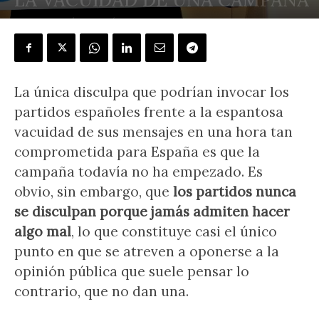
POR
J.L. GONZÁLEZ QUIRÓS
-
30 marzo, 2019
La única disculpa que podrían invocar los
partidos españoles frente a la espantosa
vacuidad de sus mensajes en una hora tan
comprometida para España es que la
campaña todavía no ha empezado. Es
obvio, sin embargo, que
los partidos nunca
se disculpan porque jamás admiten hacer
algo mal
, lo que constituye casi el único
punto en que se atreven a oponerse a la
opinión pública que suele pensar lo
contrario, que no dan una.