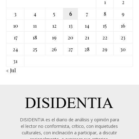
1
2
3
4
5
6
7
8
9
10
11
12
13
14
15
16
17
18
19
20
21
22
23
24
25
26
27
28
29
30
31
« Jul
DISIDENTIA es el diario de análisis y opinión para
el lector no conformista, crítico, con inquietudes
culturales, con inclinación a participar, a discutir