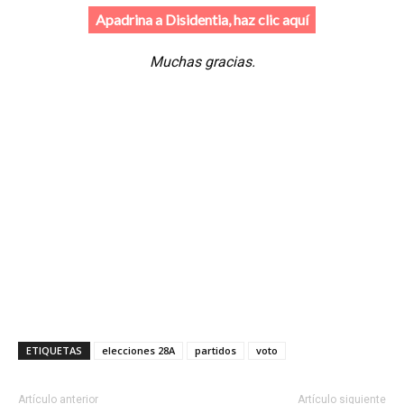
Apadrina a Disidentia, haz clic aquí
Muchas gracias.
ETIQUETAS
elecciones 28A
partidos
voto
Artículo anterior
Artículo siguiente