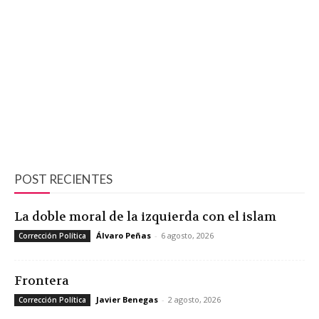
POST RECIENTES
La doble moral de la izquierda con el islam
Álvaro Peñas
-
6 agosto, 2026
Corrección Política
Frontera
Javier Benegas
-
2 agosto, 2026
Corrección Política