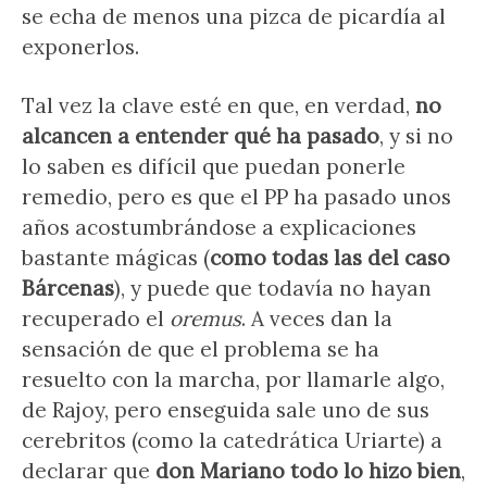
se echa de menos una pizca de picardía al
exponerlos.
Tal vez la clave esté en que, en verdad,
no
alcancen a entender qué ha pasado
, y si no
lo saben es difícil que puedan ponerle
remedio, pero es que el PP ha pasado unos
años acostumbrándose a explicaciones
bastante mágicas (
como todas las del caso
Bárcenas
), y puede que todavía no hayan
recuperado el
oremus
. A veces dan la
sensación de que el problema se ha
resuelto con la marcha, por llamarle algo,
de Rajoy, pero enseguida sale uno de sus
cerebritos (como la catedrática Uriarte) a
declarar que
don Mariano todo lo hizo bien
,