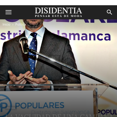
Inicio
Política
Política
LA VACUIDAD DE UNA CAMPAÑA