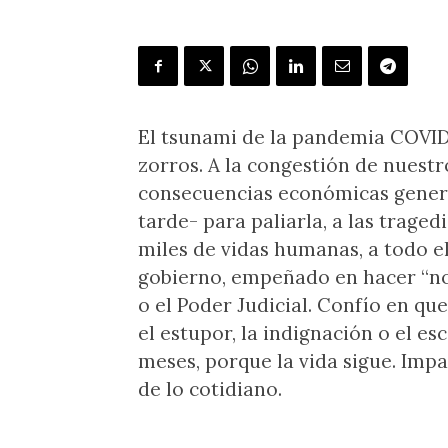
El tsunami de la pandemia COVID
zorros. A la congestión de nuestr
consecuencias económicas gener
tarde- para paliarla, a las traged
miles de vidas humanas, a todo el
gobierno, empeñado en hacer “nou
o el Poder Judicial. Confío en q
el estupor, la indignación o el e
meses, porque la vida sigue. Impa
de lo cotidiano.