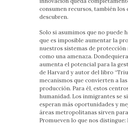
innovación queda completamente
consumen recursos, también los c
descubren.
Solo si asumimos que no puede ha
que es imposible aumentar la pro
nuestros sistemas de protección 
como una amenaza. Dondequiera 
aumenta el potencial para la gest
de Harvard y autor del libro “Triu
mecanismos que convierten a las
producción. Para él, estos centro
humanidad. Los inmigrantes se s
esperan más oportunidades y mej
áreas metropolitanas sirven para
Promueven lo que nos distingue: 