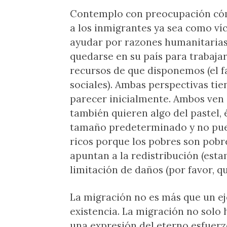
Contemplo con preocupación có
a los inmigrantes ya sea como ví
ayudar por razones humanitarias,
quedarse en su país para trabajar
recursos de que disponemos (el f
sociales). Ambas perspectivas ti
parecer inicialmente. Ambos ven
también quieren algo del pastel, 
tamaño predeterminado y no puede
ricos porque los pobres son pobre
apuntan a la redistribución (est
limitación de daños (por favor, 
La migración no es más que un ej
existencia. La migración no solo 
una expresión del eterno esfuer