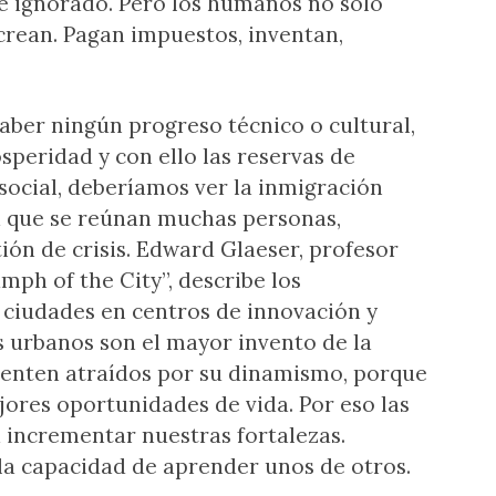
 ignorado. Pero los humanos no solo
rean. Pagan impuestos, inventan,
ber ningún progreso técnico o cultural,
speridad y con ello las reservas de
social, deberíamos ver la inmigración
que se reúnan muchas personas,
ión de crisis. Edward Glaeser, profesor
mph of the City”, describe los
 ciudades en centros de innovación y
s urbanos son el mayor invento de la
ienten atraídos por su dinamismo, porque
ores oportunidades de vida. Por eso las
 incrementar nuestras fortalezas.
la capacidad de aprender unos de otros.