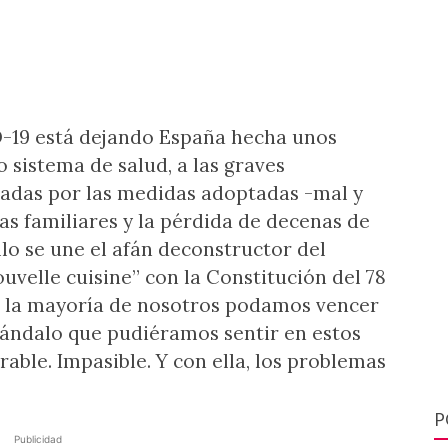
-19 está dejando España hecha unos
o sistema de salud, a las graves
adas por las medidas adoptadas -mal y
ias familiares y la pérdida de decenas de
lo se une el afán deconstructor del
velle cuisine” con la Constitución del 78
ue la mayoría de nosotros podamos vencer
scándalo que pudiéramos sentir en estos
rable. Impasible. Y con ella, los problemas
P
Publicidad