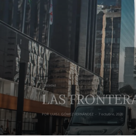
Sociedad
LAS FRONTER
POR
LUIS I. GÓMEZ FERNÁNDEZ
-
7 octubre, 2020