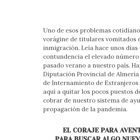
Uno de esos problemas cotidiano
vorágine de titulares vomitados e
inmigración. Leía hace unos día
contundencia el elevado número d
pasado verano a nuestro país. H
Diputación Provincial de Almería
de Internamiento de Extranjeros 
aquí a quitar los pocos puestos d
cobrar de nuestro sistema de ayud
propagación de la pandemia.
EL CORAJE PARA AVEN
PARA BUSCAR ALGO NUEV