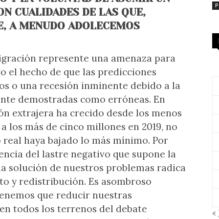
P
ON CUALIDADES DE LAS QUE,
, A MENUDO ADOLECEMOS
migración represente una amenaza para
aro el hecho de que las predicciones
ios o una recesión inminente debido a la
ente demostradas como erróneas. En
ión extrajera ha crecido desde los menos
a los más de cinco millones en 2019, no
o real haya bajado lo más mínimo. Por
ncia del lastre negativo que supone la
 la solución de nuestros problemas radica
to y redistribución. Es asombroso
tenemos que reducir nuestras
en todos los terrenos del debate
« 