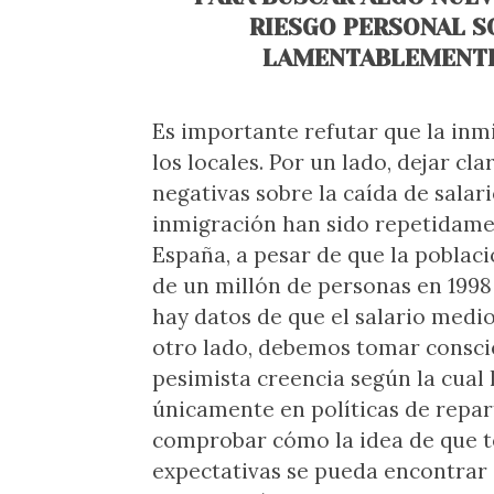
RIESGO PERSONAL S
LAMENTABLEMENTE
Es importante refutar que la in
los locales. Por un lado, dejar cl
negativas sobre la caída de salar
inmigración han sido repetidam
España, a pesar de que la poblac
de un millón de personas en 1998 
hay datos de que el salario medi
otro lado, debemos tomar conscie
pesimista creencia según la cual
únicamente en políticas de repar
comprobar cómo la idea de que 
expectativas se pueda encontrar 