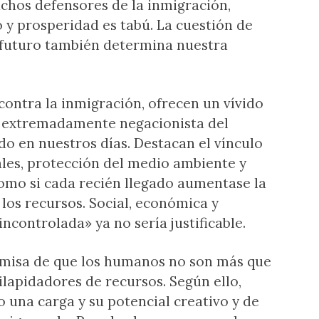
chos defensores de la inmigración,
y prosperidad es tabú. La cuestión de
futuro también determina nuestra
 contra la inmigración, ofrecen un vívido
 y extremadamente negacionista del
do en nuestros días. Destacan el vínculo
ales, protección del medio ambiente y
como si cada recién llegado aumentase la
 los recursos. Social, económica y
ncontrolada» ya no sería justificable.
emisa de que los humanos no son más que
ilapidadores de recursos. Según ello,
 una carga y su potencial creativo y de