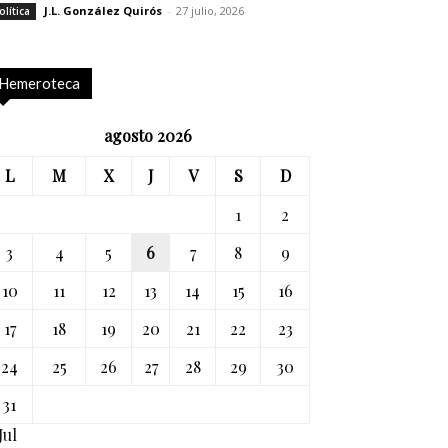
J.L. González Quirós
-
27 julio, 2026
olítica
Hemeroteca
agosto 2026
L
M
X
J
V
S
D
1
2
3
4
5
6
7
8
9
10
11
12
13
14
15
16
17
18
19
20
21
22
23
24
25
26
27
28
29
30
31
Jul