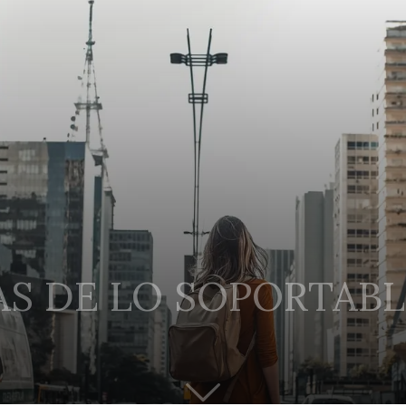
AS DE LO SOPORTABL