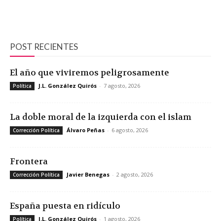
POST RECIENTES
El año que viviremos peligrosamente
J.L. González Quirós
-
7 agosto, 2026
Política
La doble moral de la izquierda con el islam
Álvaro Peñas
-
6 agosto, 2026
Corrección Política
Frontera
Javier Benegas
-
2 agosto, 2026
Corrección Política
España puesta en ridículo
J.L. González Quirós
-
1 agosto, 2026
Política