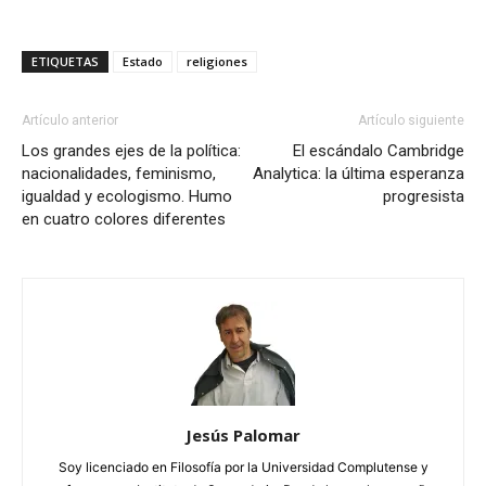
ETIQUETAS
Estado
religiones
Artículo anterior
Artículo siguiente
Los grandes ejes de la política:
El escándalo Cambridge
nacionalidades, feminismo,
Analytica: la última esperanza
igualdad y ecologismo. Humo
progresista
en cuatro colores diferentes
Jesús Palomar
Soy licenciado en Filosofía por la Universidad Complutense y