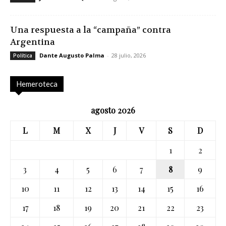
Una respuesta a la “campaña” contra
Argentina
Dante Augusto Palma
-
28 julio, 2026
Política
Hemeroteca
agosto 2026
L
M
X
J
V
S
D
1
2
3
4
5
6
7
8
9
10
11
12
13
14
15
16
17
18
19
20
21
22
23