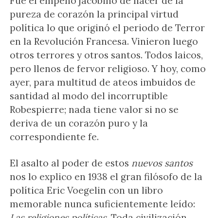
Fue el empeño jacobino de hacer de la
pureza de corazón la principal virtud
política lo que originó el periodo de Terror
en la Revolución Francesa. Vinieron luego
otros terrores y otros santos. Todos laicos,
pero llenos de fervor religioso. Y hoy, como
ayer, para multitud de ateos imbuidos de
santidad al modo del incorruptible
Robespierre; nada tiene valor si no se
deriva de un corazón puro y la
correspondiente fe.
El asalto al poder de estos
nuevos santos
nos lo explico en 1938 el gran filósofo de la
política Eric Voegelin con un libro
memorable nunca suficientemente leído:
Las religiones políticas
. Toda civilización