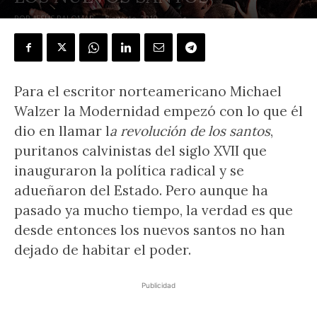
POR
JESÚS PALOMAR
-
8 agosto, 2019
Para el escritor norteamericano Michael
Walzer la Modernidad empezó con lo que él
dio en llamar l
a revolución de los santos
,
puritanos calvinistas del siglo XVII que
inauguraron la política radical y se
adueñaron del Estado. Pero aunque ha
pasado ya mucho tiempo, la verdad es que
desde entonces los nuevos santos no han
dejado de habitar el poder.
Publicidad