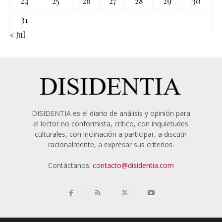
24
25
26
27
28
29
30
31
« Jul
DISIDENTIA es el diario de análisis y opinión para
el lector no conformista, crítico, con inquietudes
culturales, con inclinación a participar, a discutir
racionalmente, a expresar sus criterios.
Contáctanos:
contacto@disidentia.com