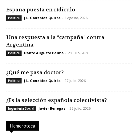
España puesta en ridículo
J.L. González Quirós
-
1 agosto, 2026
Política
Una respuesta a la “campaña” contra
Argentina
Dante Augusto Palma
-
28 julio, 2026
Política
¿Qué me pasa doctor?
J.L. González Quirós
-
27 julio, 2026
Política
¿Es la selección española colectivista?
Javier Benegas
-
25 julio, 2026
Ingeniería Social
Hemeroteca