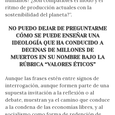
humanos? ¿Son compatibles el modo y el
ritmo de producción actuales con la
sostenibilidad del planeta?”.
NO PUEDO DEJAR DE PREGUNTARME
CÓMO SE PUEDE ENSEÑAR UNA
IDEOLOGÍA QUE HA CONDUCIDO A
DECENAS DE MILLONES DE
MUERTOS EN SU NOMBRE BAJO LA
RÚBRICA “VALORES ÉTICOS”
Aunque las frases estén entre signos de
interrogación, aunque formen parte de una
supuesta invitación a la reflexión o al
debate, muestran ya el camino que conduce
a la condena de las economías libres, y al
socialismo como forma de redención de