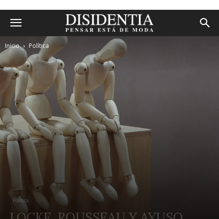
Inicio
Política
Política
LOCKE, ROUSSEAU Y AYUSO