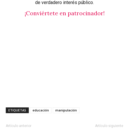
de verdadero interés público.
¡Conviértete en patrocinador!
ETIQUETAS
educación
manipulación
Artículo anterior
Artículo siguiente