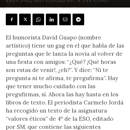
POR
JOSÉ CARLOS RODRÍGUEZ
-
7 junio, 2022
El humorista David Guapo (nombre
artístico) tiene un gag en el que habla de las
preguntas que le lanza la novia al volver de
una fiesta con amigos: “¿Qué? ¡Qué horas
son estas de venir!, ¿eh?”. Y dice: “Ni te
pregunta ni te afirma, te pregufirma”. Hay
que tener mucho cuidado con las
pregufirmas, sí. Ahora las hay hasta en los
libros de texto. El periodista Carmelo Jordá
ha recogido un texto de la asignatura
“valores éticos” de 4º de la ESO, editado
por SM, que contiene las siguientes