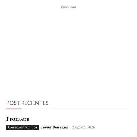
Publicidad
POST RECIENTES
Frontera
Javier Benegas
-
2 agosto, 2026
Corrección Política