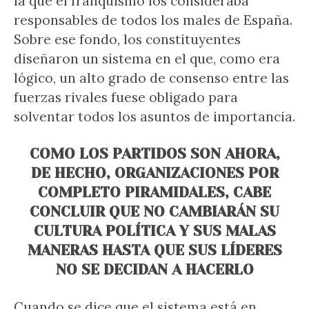
la que el franquismo los consideraba
responsables de todos los males de España.
Sobre ese fondo, los constituyentes
diseñaron un sistema en el que, como era
lógico, un alto grado de consenso entre las
fuerzas rivales fuese obligado para
solventar todos los asuntos de importancia.
COMO LOS PARTIDOS SON AHORA,
DE HECHO, ORGANIZACIONES POR
COMPLETO PIRAMIDALES, CABE
CONCLUIR QUE NO CAMBIARÁN SU
CULTURA POLÍTICA Y SUS MALAS
MANERAS HASTA QUE SUS LÍDERES
NO SE DECIDAN A HACERLO
Cuando se dice que el sistema está en