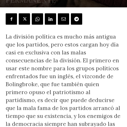
POR
J.L. GONZÁLEZ QUIRÓS
-
25 septiembre, 2021
La división política es mucho más antigua
que los partidos, pero estos cargan hoy día
casi en exclusiva con las malas
consecuencias de la división. El primero en
usar este nombre para los grupos políticos
enfrentados fue un inglés, el vizconde de
Bolingbroke, que fue también quien
primero opuso el patriotismo al
partidismo, es decir que puede deducirse
que la mala fama de los partidos arrancó al
tiempo que su existencia, y los enemigos de
la democracia siempre han subrayado las