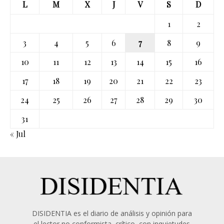
L
M
X
J
V
S
D
1
2
3
4
5
6
7
8
9
10
11
12
13
14
15
16
17
18
19
20
21
22
23
24
25
26
27
28
29
30
31
« Jul
DISIDENTIA es el diario de análisis y opinión para
el lector no conformista, crítico, con inquietudes