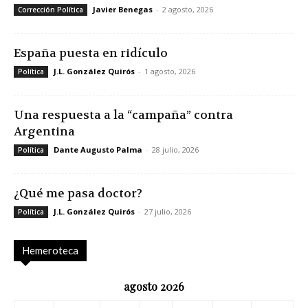
Javier Benegas
-
2 agosto, 2026
Corrección Política
España puesta en ridículo
J.L. González Quirós
-
1 agosto, 2026
Política
Una respuesta a la “campaña” contra
Argentina
Dante Augusto Palma
-
28 julio, 2026
Política
¿Qué me pasa doctor?
J.L. González Quirós
-
27 julio, 2026
Política
Hemeroteca
agosto 2026