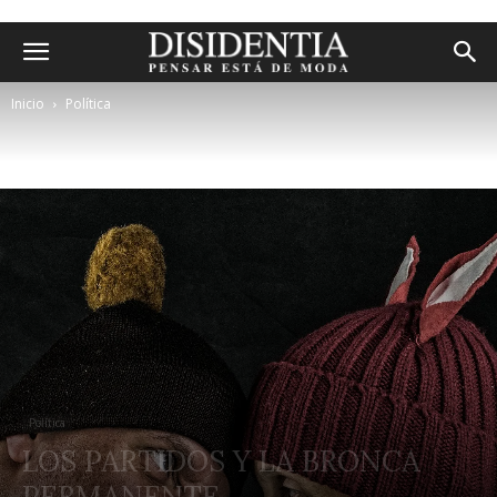
Inicio
Política
Política
LOS PARTIDOS Y LA BRONCA
PERMANENTE