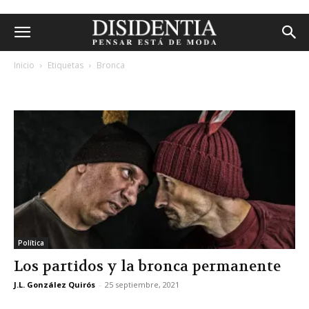
Inicio
Etiquetas
Bronca
etiqueta: bronca
Política
Los partidos y la bronca permanente
J.L. González Quirós
-
25 septiembre, 2021