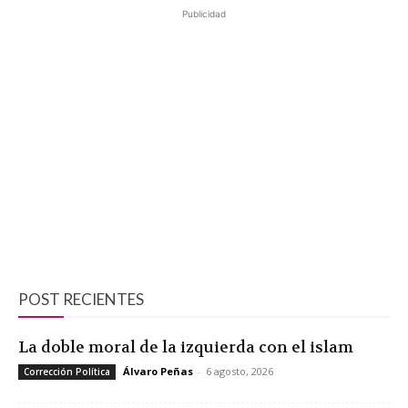
Publicidad
POST RECIENTES
La doble moral de la izquierda con el islam
Álvaro Peñas
-
6 agosto, 2026
Corrección Política