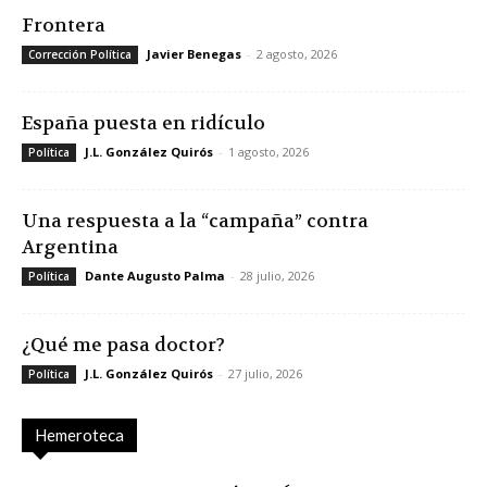
Frontera
Javier Benegas
-
2 agosto, 2026
Corrección Política
España puesta en ridículo
J.L. González Quirós
-
1 agosto, 2026
Política
Una respuesta a la “campaña” contra
Argentina
Dante Augusto Palma
-
28 julio, 2026
Política
¿Qué me pasa doctor?
J.L. González Quirós
-
27 julio, 2026
Política
Hemeroteca