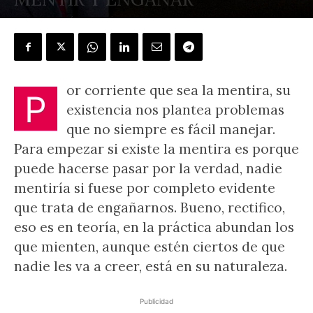
POR
J.L. GONZÁLEZ QUIRÓS
-
30 noviembre, 2024
or corriente que sea la mentira, su
P
existencia nos plantea problemas
que no siempre es fácil manejar.
Para empezar si existe la mentira es porque
puede hacerse pasar por la verdad, nadie
mentiría si fuese por completo evidente
que trata de engañarnos. Bueno, rectifico,
eso es en teoría, en la práctica abundan los
que mienten, aunque estén ciertos de que
nadie les va a creer, está en su naturaleza.
Publicidad