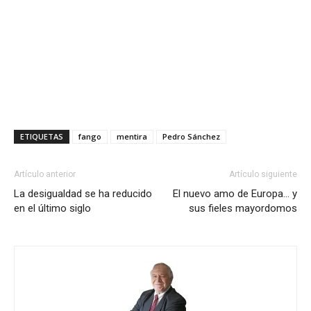
ETIQUETAS
fango
mentira
Pedro Sánchez
Artículo anterior
Artículo siguiente
La desigualdad se ha reducido
El nuevo amo de Europa… y
en el último siglo
sus fieles mayordomos