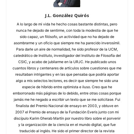
J.L. González Quirós
A lo largo de mi vida he hecho cosas bastante distintas, pero
nunca he dejado de sentirme, con toda la modestia de que he
sido capaz, un filósofo, un actividad que no ha dejado de
asombrarme y un oficio que siempre me ha parecido inverosímil.
Para darle un aire de normalidad, he sido profesor de la UCM,
catedrático de Instituto, investigador del Instituto de Filosofía del
CSIC, y acabo de jubilarme en la URJC. He publicado unos
cuantos libros y centenares de artículos sobre cuestiones que me
resultaban intrigantes y en las que pensaba que podría aportar
algo a mis selectos lectores, es decir que siempre he sido una
especie de híbrido entre optimista e iluso. Creo que he
emborronado más páginas de lo debido, entre otras cosas porque
jamás me he negado a escribir un texto que se me solicitase. Fui
finalista del Premio Nacional de ensayo en 2003, y obtuve en
2007 el Premio de ensayo de la Fundación Everis junto con mi
discípulo Karim Gherab Martín por nuestro libro sobre el porvenir
y la organización de la ciencia en el mundo digital, que fue
traducido al inglés. He sido el primer director de la revista