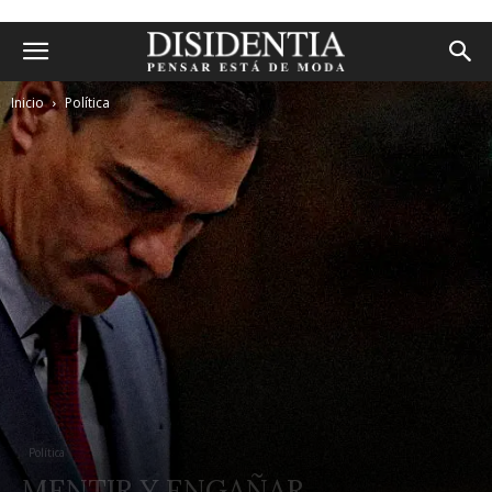
Inicio
Política
Política
MENTIR Y ENGAÑAR