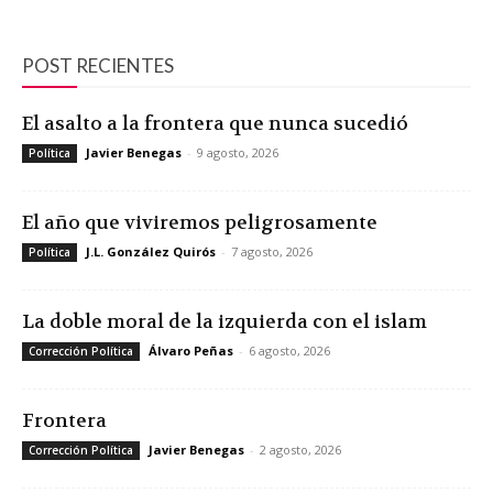
POST RECIENTES
El asalto a la frontera que nunca sucedió
Javier Benegas
-
9 agosto, 2026
Política
El año que viviremos peligrosamente
J.L. González Quirós
-
7 agosto, 2026
Política
La doble moral de la izquierda con el islam
Álvaro Peñas
-
6 agosto, 2026
Corrección Política
Frontera
Javier Benegas
-
2 agosto, 2026
Corrección Política