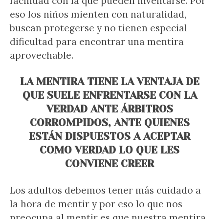
facilidad con la que pueden inventarse. Por
eso los niños mienten con naturalidad,
buscan protegerse y no tienen especial
dificultad para encontrar una mentira
aprovechable.
LA MENTIRA TIENE LA VENTAJA DE
QUE SUELE ENFRENTARSE CON LA
VERDAD ANTE ÁRBITROS
CORROMPIDOS, ANTE QUIENES
ESTÁN DISPUESTOS A ACEPTAR
COMO VERDAD LO QUE LES
CONVIENE CREER
Los adultos debemos tener más cuidado a
la hora de mentir y por eso lo que nos
preocupa al mentir es que nuestra mentira