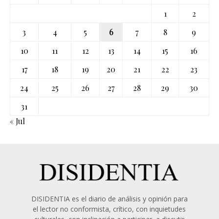
1
2
3
4
5
6
7
8
9
10
11
12
13
14
15
16
17
18
19
20
21
22
23
24
25
26
27
28
29
30
31
« Jul
DISIDENTIA es el diario de análisis y opinión para
el lector no conformista, crítico, con inquietudes