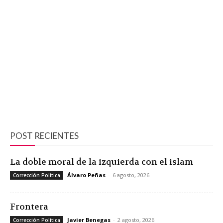
POST RECIENTES
La doble moral de la izquierda con el islam
Álvaro Peñas
-
6 agosto, 2026
Corrección Política
Frontera
Javier Benegas
-
2 agosto, 2026
Corrección Política