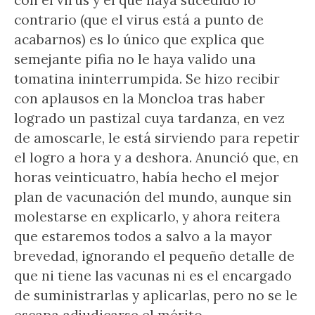
con el virus y el que haya sucedido lo
contrario (que el virus está a punto de
acabarnos) es lo único que explica que
semejante pifia no le haya valido una
tomatina ininterrumpida. Se hizo recibir
con aplausos en la Moncloa tras haber
logrado un pastizal cuya tardanza, en vez
de amoscarle, le está sirviendo para repetir
el logro a hora y a deshora. Anunció que, en
horas veinticuatro, había hecho el mejor
plan de vacunación del mundo, aunque sin
molestarse en explicarlo, y ahora reitera
que estaremos todos a salvo a la mayor
brevedad, ignorando el pequeño detalle de
que ni tiene las vacunas ni es el encargado
de suministrarlas y aplicarlas, pero no se le