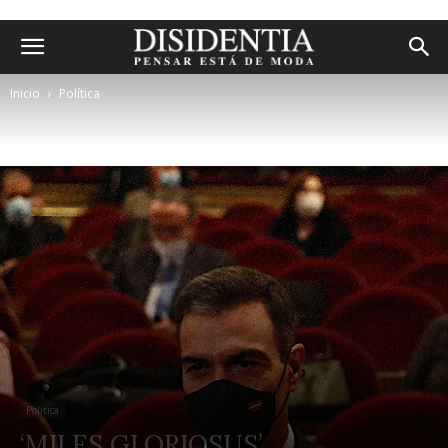
Inicio
Política
Política
‘MILES GLORIOSUS’