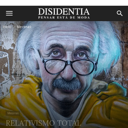
Inicio
Mecenas
Mecenas
RELATIVISMO TOTAL