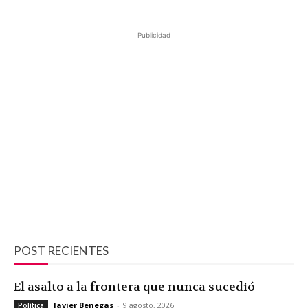
Publicidad
POST RECIENTES
El asalto a la frontera que nunca sucedió
Javier Benegas
-
9 agosto, 2026
Política