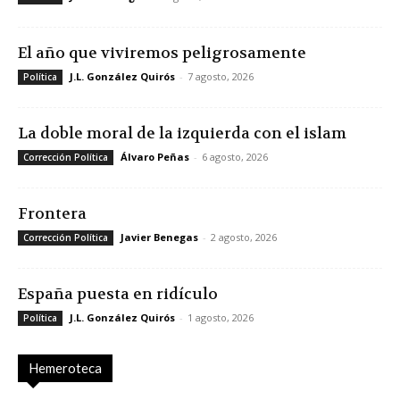
El año que viviremos peligrosamente
J.L. González Quirós
-
7 agosto, 2026
Política
La doble moral de la izquierda con el islam
Álvaro Peñas
-
6 agosto, 2026
Corrección Política
Frontera
Javier Benegas
-
2 agosto, 2026
Corrección Política
España puesta en ridículo
J.L. González Quirós
-
1 agosto, 2026
Política
Hemeroteca