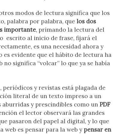
tros modos de lectura significa que los
to, palabra por palabra, que
los dos
ás importante
, primando la lectura del
escrito al inicio de frase, fijará el
rrectamente, es una necesidad ahora y
o es evidente que el hábito de lectura ha
 no significa “volcar” lo que ya se había
, periódicos y revistas está plagada de
ción literal de un texto impreso a un
ás aburridas y prescindibles como un
PDF
ención el lector observará las grandes
ue pasaron del papel al digital, y lo que
 la web es pensar para la web y
pensar en