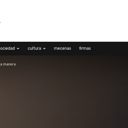
sociedad
cultura
mecenas
firmas
nta manera