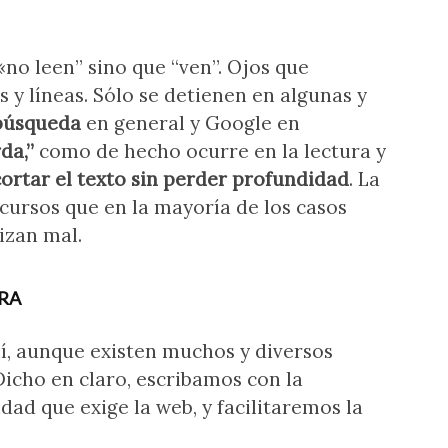
«no leen” sino que “ven”. Ojos que
 y líneas. Sólo se detienen en algunas y
búsqueda
en general y Google en
rda,”
como de hecho ocurre en la lectura y
ortar el texto sin perder profundidad
. La
cursos que en la mayoría de los casos
izan mal.
URA
sí, aunque existen muchos y diversos
 Dicho en claro, escribamos con la
dad que exige la web, y facilitaremos la