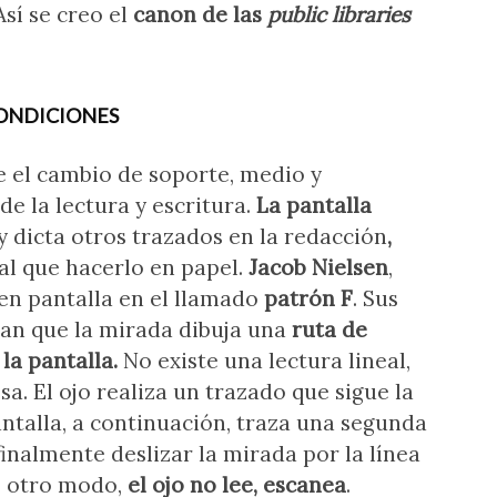
Así se creo el
canon de las
public libraries
CONDICIONES
 el cambio de soporte, medio y
de la lectura y escritura.
La pantalla
 y dicta otros trazados en la redacción
,
ual que hacerlo en papel.
Jacob Nielsen
,
 en pantalla en el llamado
patrón F
. Sus
n que la mirada dibuja una
ruta de
la pantalla.
No existe una lectura lineal,
. El ojo realiza un trazado que sigue la
antalla, a continuación, traza una segunda
finalmente deslizar la mirada por la línea
de otro modo,
el ojo no lee, escanea
.