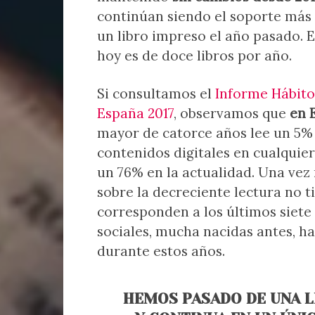
continúan siendo el soporte más 
un libro impreso el año pasado. 
hoy es de doce libros por año.
Si consultamos el
Informe Hábito
España 2017
, observamos que
en 
mayor de catorce años lee un 5% 
contenidos digitales en cualquie
un 76% en la actualidad. Una ve
sobre la decreciente lectura no 
corresponden a los últimos siete 
sociales, mucha nacidas antes, 
durante estos años.
HEMOS PASADO DE UNA L