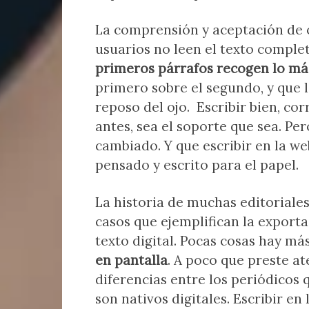
La comprensión y aceptación de o
usuarios no leen el texto comple
primeros párrafos recogen lo m
primero sobre el segundo, y que lo 
reposo del ojo. Escribir bien, co
antes, sea el soporte que sea. Per
cambiado. Y que escribir en la web
pensado y escrito para el papel.
La historia de muchas editoriales
casos que ejemplifican la exporta
texto digital. Pocas cosas hay m
en pantalla
. A poco que preste at
diferencias entre los periódicos q
son nativos digitales. Escribir en