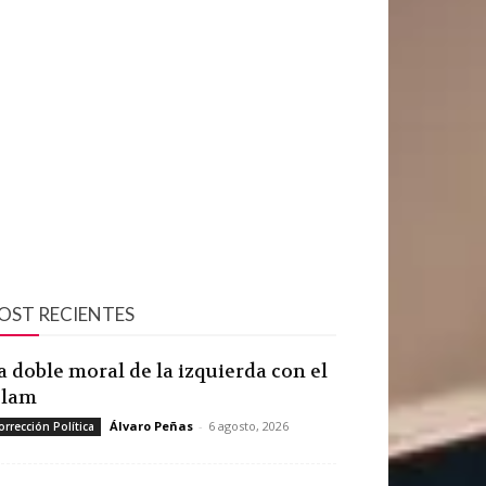
OST RECIENTES
a doble moral de la izquierda con el
slam
Álvaro Peñas
-
6 agosto, 2026
orrección Política