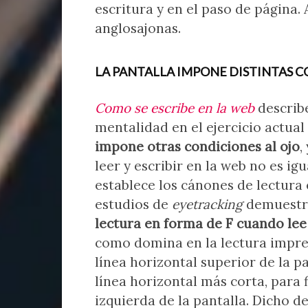
escritura y en el paso de página. 
anglosajonas.
LA PANTALLA IMPONE DISTINTAS 
Como se escribe en la web
describe
mentalidad en el ejercicio actual 
impone otras condiciones al ojo
,
leer y escribir en la web no es ig
establece los cánones de lectura
estudios de
eyetracking
demuestra
lectura en forma de F cuando lee 
como domina en la lectura impresa
línea horizontal superior de la p
línea horizontal más corta, para 
izquierda de la pantalla. Dicho 