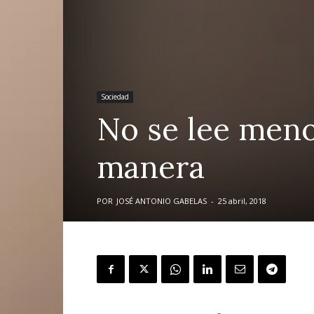
Sociedad
No se lee menos
manera
POR
JOSÉ ANTONIO GABELAS
-
25 abril, 2018