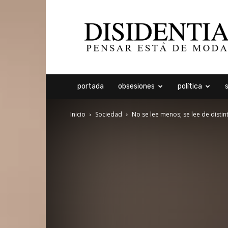
Disidentia
portada
obsesiones
política
Inicio
Sociedad
No se lee menos; se lee de disti