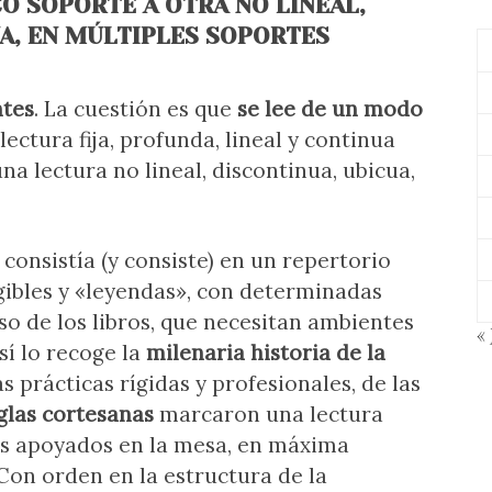
CO SOPORTE A OTRA NO LINEAL,
UA, EN MÚLTIPLES SOPORTES
ntes
. La cuestión es que
se lee de un modo
ctura fija, profunda, lineal y continua
na lectura no lineal, discontinua, ubicua,
consistía (y consiste) en un repertorio
egibles y «leyendas», con determinadas
so de los libros, que necesitan ambientes
« 
í lo recoge la
milenaria historia de la
s prácticas rígidas y profesionales, de las
glas cortesanas
marcaron una lectura
os apoyados en la mesa, en máxima
Con orden en la estructura de la