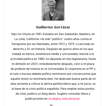
Guillermo Gortázar
Nací en Vitoria en 1951. Estudios en San Sebastián, Madrid y en
La Jolla, California. He sido “político” cuatro años contra el
franquismo por las libertades, entre 1972 y 1975. Licenciado en
derecho y Dr. en historia. Después de quince años en los que
trabajé en banca, enseñanza media y universidad, retorné a la
actividad política en 1990: fui diputado en tres legislaturas, hasta
mi dimisión en 2001; inmediatamente después, volví a mi plaza
de profesor de historia en la Universidad. El cesarismo en el PP y
el nulo o escaso debate político terminaron por convencerme que
aquello (esto) no terminaría bien. He dedicado buena parte de mi
obra reciente a criticar la deriva partitocrática que, a mi juicio, es
la base de la crisis política española. Para ampliar estos puntos
de vista, publico un blog diario. Sugiero consultar libros y
publicaciones en
mi página web personal.