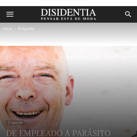
Inicio
El Apunte
El Apunte
DE EMPLEADO A PARÁSITO