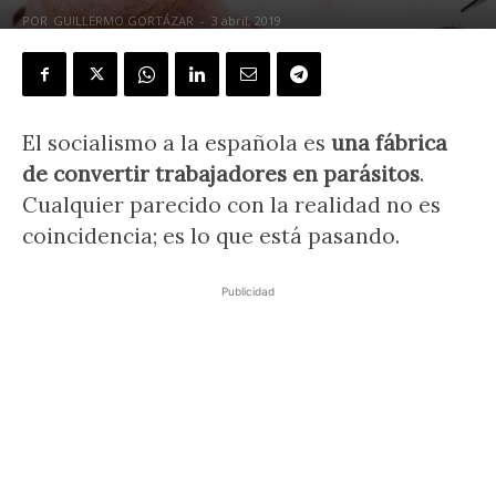
POR
GUILLERMO GORTÁZAR
-
3 abril, 2019
El socialismo a la española es
una fábrica
de convertir trabajadores en parásitos
.
Cualquier parecido con la realidad no es
coincidencia; es lo que está pasando.
Publicidad