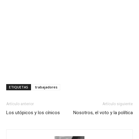
ETIQUETAS
trabajadores
Artículo anterior
Artículo siguiente
Los utópicos y los cínicos
Nosotros, el voto y la política