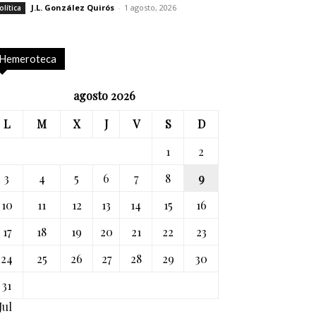
J.L. González Quirós
-
1 agosto, 2026
olítica
Hemeroteca
agosto 2026
L
M
X
J
V
S
D
1
2
3
4
5
6
7
8
9
10
11
12
13
14
15
16
17
18
19
20
21
22
23
24
25
26
27
28
29
30
31
Jul