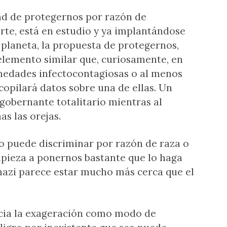
ad de protegernos por razón de
te, está en estudio y ya implantándose
 planeta, la propuesta de protegernos,
elemento similar que, curiosamente, en
rmedades infectocontagiosas o al menos
ecopilará datos sobre una de ellas. Un
o gobernante totalitario mientras al
s las orejas.
o puede discriminar por razón de raza o
mpieza a ponernos bastante que lo haga
nazi parece estar mucho más cerca que el
cia la exageración como modo de