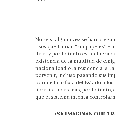
No sé si alguna vez se han pregun
Esos que llaman “sin papeles” – m
de él y por lo tanto están fuera d
existencia de la multitud de emig
nacionalidad o la residencia, si 
porvenir, incluso pagando sus im
porque la asfixia del Estado a lo
libretita no es más, por lo tanto
que el sistema intenta controlar
¿SE IMAGINAN QUE T