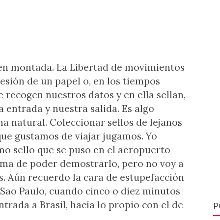
ien montada. La Libertad de movimientos
esión de un papel o, en los tiempos
e recogen nuestros datos y en ella sellan,
a entrada y nuestra salida. Es algo
 natural. Coleccionar sellos de lejanos
 que gustamos de viajar jugamos. Yo
o sello que se puso en el aeropuerto
rma de poder demostrarlo, pero no voy a
s. Aún recuerdo la cara de estupefacción
Sao Paulo, cuando cinco o diez minutos
trada a Brasil, hacía lo propio con el de
P