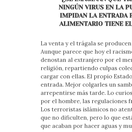
NINGÚN VIRUS EN LA P
IMPIDAN LA ENTRADA 
ALIMENTARIO TIENE E
La venta y el trágala se produce
Aunque parece que hoy el racismo
denostan al extranjero por el mer
religión, repartiendo culpas cole
cargar con ellas. El propio Estado
entrada. Mejor colgarles un samb
arrepentirse más tarde. Lo curio
por el hombre, las regulaciones f
Los terroristas islámicos no aten
que no dificulten, pero lo que es
que acaban por hacer aguas y mu