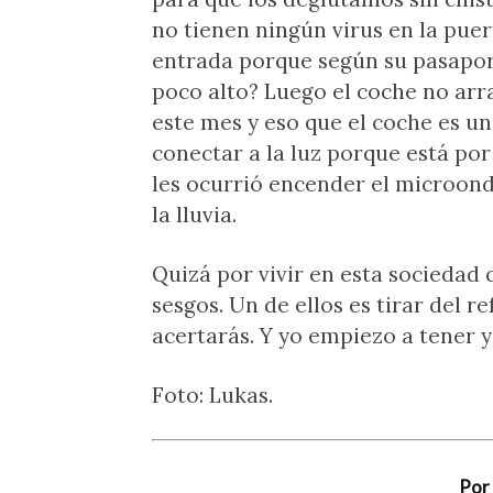
no tienen ningún virus en la puer
entrada porque según su pasaport
poco alto? Luego el coche no ar
este mes y eso que el coche es u
conectar a la luz porque está por 
les ocurrió encender el microond
la lluvia.
Quizá por vivir en esta sociedad
sesgos. Un de ellos es tirar del r
acertarás. Y yo empiezo a tener
Foto: Lukas.
Por 