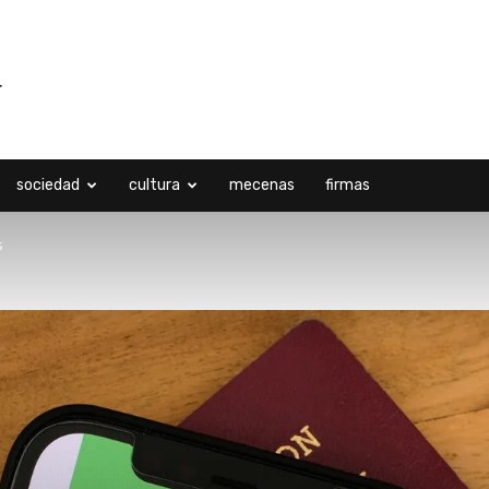
sociedad
cultura
mecenas
firmas
s