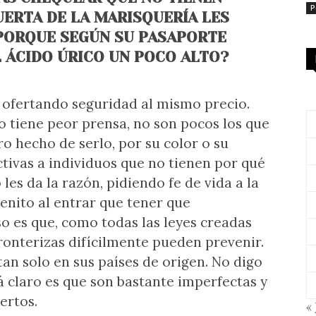
P
UERTA DE LA MARISQUERÍA LES
PORQUE SEGÚN SU PASAPORTE
L ÁCIDO ÚRICO UN POCO ALTO?
n ofertando seguridad al mismo precio.
 tiene peor prensa, no son pocos los que
o hecho de serlo, por su color o su
ctivas a individuos que no tienen por qué
 les da la razón, pidiendo fe de vida a la
enito al entrar que tener que
so es que, como todas las leyes creadas
ronterizas difícilmente pueden prevenir.
tan solo en sus países de origen. No digo
tá claro es que son bastante imperfectas y
ertos.
« 