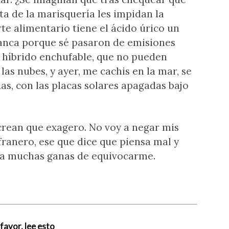
ta de la marisquería les impidan la
e alimentario tiene el ácido úrico un
ranca porque sé pasaron de emisiones
n híbrido enchufable, que no pueden
las nubes, y ayer, me cachis en la mar, se
as, con las placas solares apagadas bajo
 crean que exagero. No voy a negar mis
efranero, ese que dice que piensa mal y
 ya muchas ganas de equivocarme.
favor, lee esto