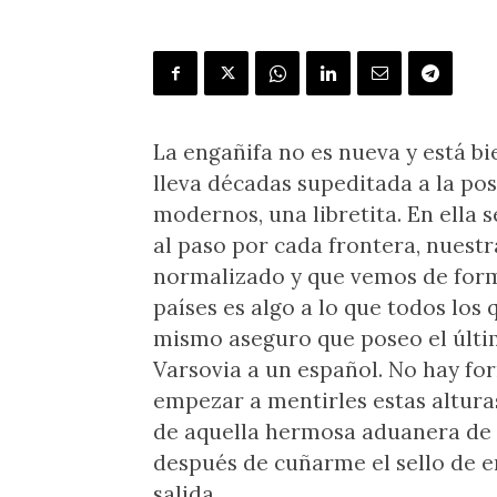
La engañifa no es nueva y está b
lleva décadas supeditada a la pos
modernos, una libretita. En ella s
al paso por cada frontera, nuestr
normalizado y que vemos de forma
países es algo a lo que todos los
mismo aseguro que poseo el últim
Varsovia a un español. No hay fo
empezar a mentirles estas altura
de aquella hermosa aduanera de 
después de cuñarme el sello de en
salida.