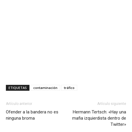
ETIQUETAS
contaminación
tráfico
Artículo anterior
Artículo siguiente
Ofender a la bandera no es
Hermann Tertsch: «Hay una
ninguna broma
mafia izquierdista dentro de
Twitter»