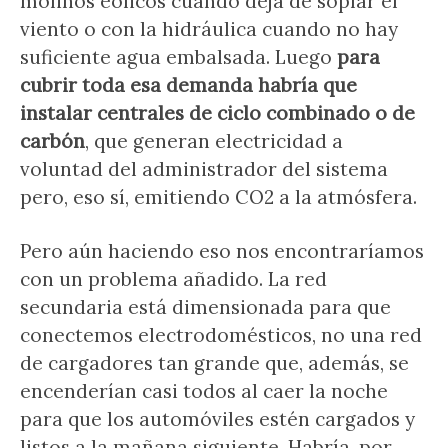
molinos eólicos cuando deja de soplar el
viento o con la hidráulica cuando no hay
suficiente agua embalsada. Luego
para
cubrir toda esa demanda habría que
instalar centrales de ciclo combinado o de
carbón
, que generan electricidad a
voluntad del administrador del sistema
pero, eso sí, emitiendo CO2 a la atmósfera.
Pero aún haciendo eso nos encontraríamos
con un problema añadido. La red
secundaria está dimensionada para que
conectemos electrodomésticos, no una red
de cargadores tan grande que, además, se
encenderían casi todos al caer la noche
para que los automóviles estén cargados y
listos a la mañana siguiente. Habría, por