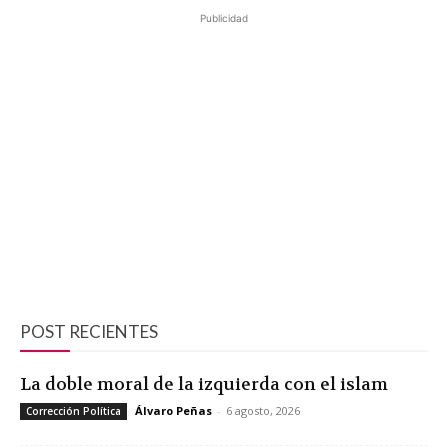
Publicidad
POST RECIENTES
La doble moral de la izquierda con el islam
Álvaro Peñas
-
6 agosto, 2026
Corrección Política