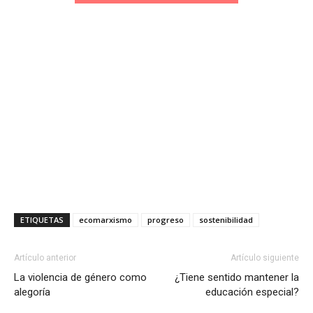
ETIQUETAS
ecomarxismo
progreso
sostenibilidad
Artículo anterior
Artículo siguiente
La violencia de género como
¿Tiene sentido mantener la
alegoría
educación especial?