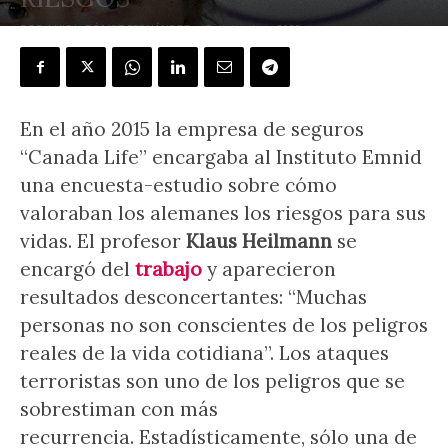
POR
LUIS I. GÓMEZ FERNÁNDEZ
-
2 diciembre, 2020
En el año 2015 la empresa de seguros
“Canada Life” encargaba al Instituto Emnid
una encuesta-estudio sobre cómo
valoraban los alemanes los riesgos para sus
vidas. El profesor
Klaus Heilmann
se
encargó del
trabajo
y aparecieron
resultados desconcertantes: “Muchas
personas no son conscientes de los peligros
reales de la vida cotidiana”. Los ataques
terroristas son uno de los peligros que se
sobrestiman con más
recurrencia. Estadísticamente, sólo una de