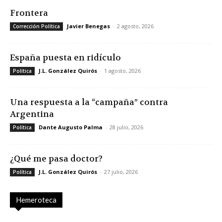
Frontera
Javier Benegas
-
2 agosto, 2026
Corrección Política
España puesta en ridículo
J.L. González Quirós
-
1 agosto, 2026
Política
Una respuesta a la “campaña” contra
Argentina
Dante Augusto Palma
-
28 julio, 2026
Política
¿Qué me pasa doctor?
J.L. González Quirós
-
27 julio, 2026
Política
Hemeroteca