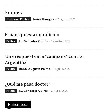
Frontera
Javier Benegas
-
2 agosto, 2026
Corrección Política
España puesta en ridículo
J.L. González Quirós
-
1 agosto, 2026
Política
Una respuesta a la “campaña” contra
Argentina
Dante Augusto Palma
-
28 julio, 2026
Política
¿Qué me pasa doctor?
J.L. González Quirós
-
27 julio, 2026
Política
Hemeroteca