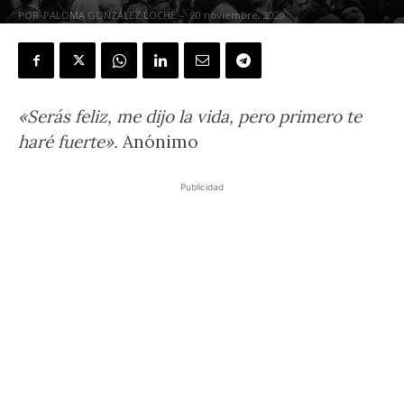
POR
PALOMA GONZÁLEZ LOCHÉ
-
20 noviembre, 2020
«Serás feliz, me dijo la vida, pero primero te
haré fuerte».
Anónimo
Publicidad