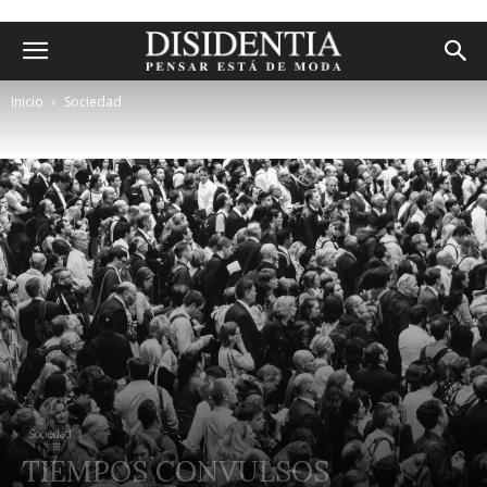
Inicio
Sociedad
Sociedad
TIEMPOS CONVULSOS