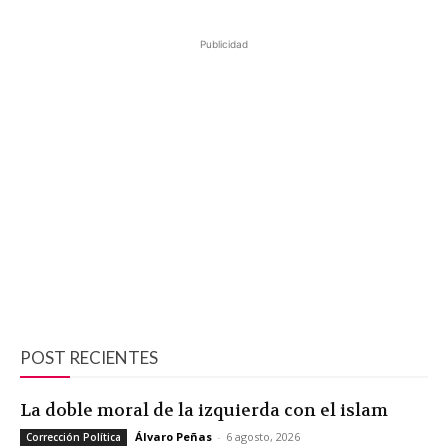
Publicidad
POST RECIENTES
La doble moral de la izquierda con el islam
Álvaro Peñas
-
6 agosto, 2026
Corrección Política