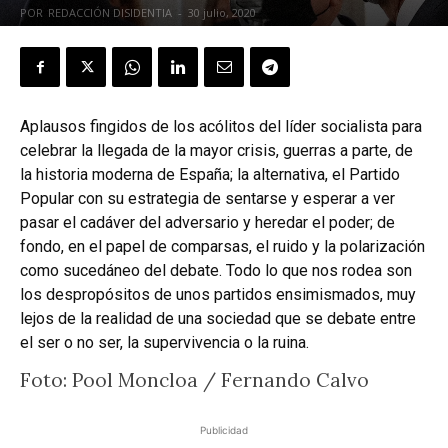
POR
REDACCIÓN DISIDENTIA
-
30 julio, 2020
Aplausos fingidos de los acólitos del líder socialista para
celebrar la llegada de la mayor crisis, guerras a parte, de
la historia moderna de España; la alternativa, el Partido
Popular con su estrategia de sentarse y esperar a ver
pasar el cadáver del adversario y heredar el poder; de
fondo, en el papel de comparsas, el ruido y la polarización
como sucedáneo del debate. Todo lo que nos rodea son
los despropósitos de unos partidos ensimismados, muy
lejos de la realidad de una sociedad que se debate entre
el ser o no ser, la supervivencia o la ruina.
Foto: Pool Moncloa / Fernando Calvo
Publicidad