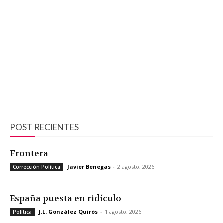
POST RECIENTES
Frontera
Javier Benegas
-
2 agosto, 2026
Corrección Política
España puesta en ridículo
J.L. González Quirós
-
1 agosto, 2026
Política