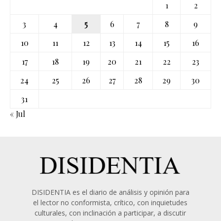
1
2
3
4
5
6
7
8
9
10
11
12
13
14
15
16
17
18
19
20
21
22
23
24
25
26
27
28
29
30
31
« Jul
DISIDENTIA es el diario de análisis y opinión para
el lector no conformista, crítico, con inquietudes
culturales, con inclinación a participar, a discutir