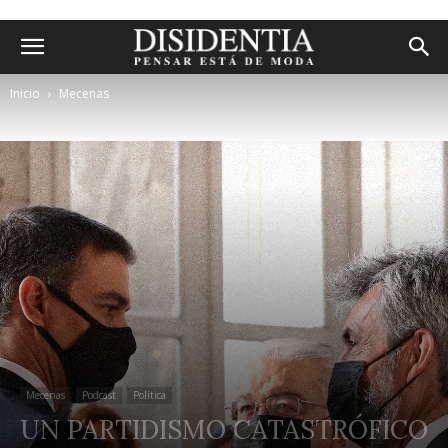
Inicio
Mecenas
Mecenas
Podcast
Política
UN PARTIDISMO CATASTRÓFICO