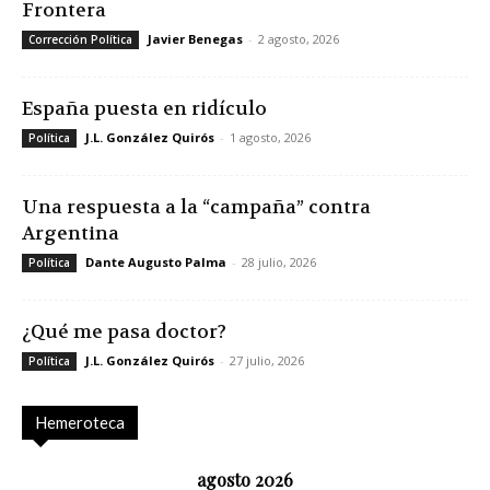
Frontera
Javier Benegas
-
2 agosto, 2026
Corrección Política
España puesta en ridículo
J.L. González Quirós
-
1 agosto, 2026
Política
Una respuesta a la “campaña” contra
Argentina
Dante Augusto Palma
-
28 julio, 2026
Política
¿Qué me pasa doctor?
J.L. González Quirós
-
27 julio, 2026
Política
Hemeroteca
agosto 2026