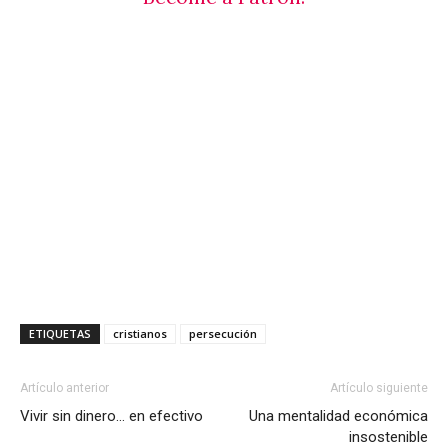
ETIQUETAS
cristianos
persecución
Artículo anterior
Artículo siguiente
Vivir sin dinero… en efectivo
Una mentalidad económica
insostenible