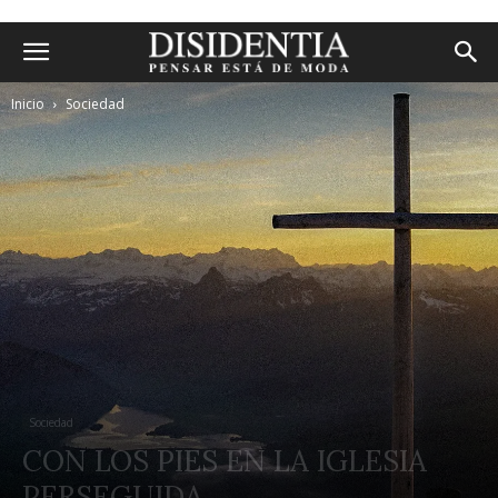
Inicio
Sociedad
Sociedad
CON LOS PIES EN LA IGLESIA
PERSEGUIDA