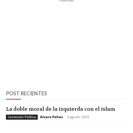
Publicidad
POST RECIENTES
La doble moral de la izquierda con el islam
Álvaro Peñas
-
6 agosto, 2026
Corrección Política