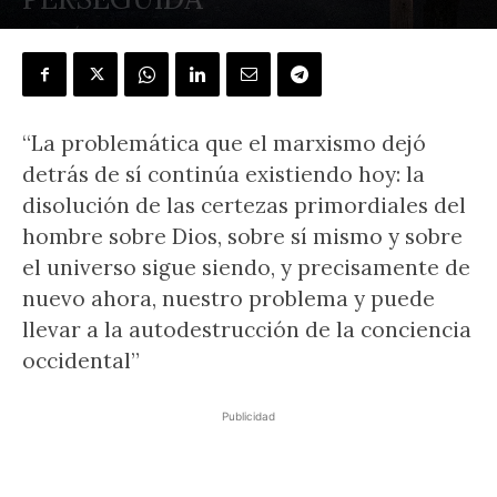
POR
JOSÉ ANTONIO GABELAS
-
11 marzo, 2021
“La problemática que el marxismo dejó
detrás de sí continúa existiendo hoy: la
disolución de las certezas primordiales del
hombre sobre Dios, sobre sí mismo y sobre
el universo sigue siendo, y precisamente de
nuevo ahora, nuestro problema y puede
llevar a la autodestrucción de la conciencia
occidental”
Publicidad