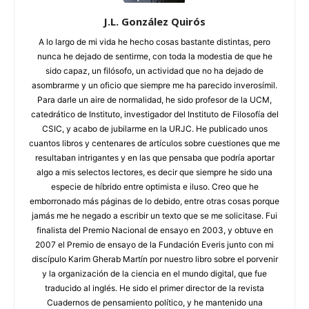
J.L. González Quirós
A lo largo de mi vida he hecho cosas bastante distintas, pero
nunca he dejado de sentirme, con toda la modestia de que he
sido capaz, un filósofo, un actividad que no ha dejado de
asombrarme y un oficio que siempre me ha parecido inverosímil.
Para darle un aire de normalidad, he sido profesor de la UCM,
catedrático de Instituto, investigador del Instituto de Filosofía del
CSIC, y acabo de jubilarme en la URJC. He publicado unos
cuantos libros y centenares de artículos sobre cuestiones que me
resultaban intrigantes y en las que pensaba que podría aportar
algo a mis selectos lectores, es decir que siempre he sido una
especie de híbrido entre optimista e iluso. Creo que he
emborronado más páginas de lo debido, entre otras cosas porque
jamás me he negado a escribir un texto que se me solicitase. Fui
finalista del Premio Nacional de ensayo en 2003, y obtuve en
2007 el Premio de ensayo de la Fundación Everis junto con mi
discípulo Karim Gherab Martín por nuestro libro sobre el porvenir
y la organización de la ciencia en el mundo digital, que fue
traducido al inglés. He sido el primer director de la revista
Cuadernos de pensamiento político, y he mantenido una