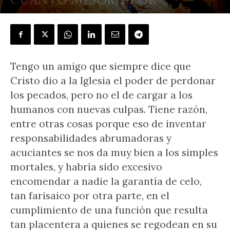
POR
J.L. GONZÁLEZ QUIRÓS
-
23 noviembre, 2019
Tengo un amigo que siempre dice que
Cristo dio a la Iglesia el poder de perdonar
los pecados, pero no el de cargar a los
humanos con nuevas culpas. Tiene razón,
entre otras cosas porque eso de inventar
responsabilidades abrumadoras y
acuciantes se nos da muy bien a los simples
mortales, y habría sido excesivo
encomendar a nadie la garantía de celo,
tan farisaico por otra parte, en el
cumplimiento de una función que resulta
tan placentera a quienes se regodean en su