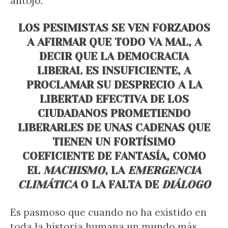
antojo.
LOS PESIMISTAS SE VEN FORZADOS
A AFIRMAR QUE TODO VA MAL, A
DECIR QUE LA DEMOCRACIA
LIBERAL ES INSUFICIENTE, A
PROCLAMAR SU DESPRECIO A LA
LIBERTAD EFECTIVA DE LOS
CIUDADANOS PROMETIENDO
LIBERARLES DE UNAS CADENAS QUE
TIENEN UN FORTÍSIMO
COEFICIENTE DE FANTASÍA, COMO
EL
MACHISMO
, LA
EMERGENCIA
CLIMÁTICA
O LA FALTA DE
DIÁLOGO
Es pasmoso que cuando no ha existido en
toda la historia humana un mundo más