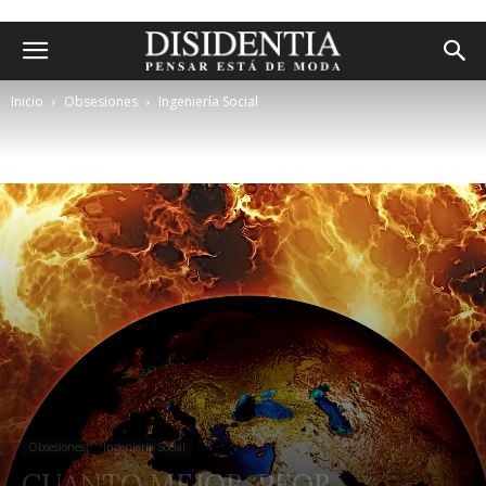
Inicio
Obsesiones
Ingeniería Social
Obsesiones
Ingeniería Social
CUANTO MEJOR, PEOR