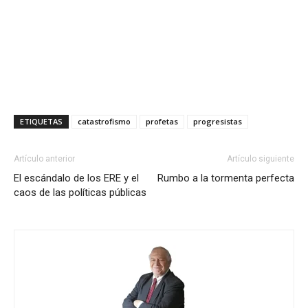
ETIQUETAS
catastrofismo
profetas
progresistas
Artículo anterior
Artículo siguiente
El escándalo de los ERE y el
Rumbo a la tormenta perfecta
caos de las políticas públicas