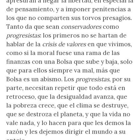
apresuran a negar la libertad, en especial la
de pensamiento, y a imponer penitencias a
los que no comparten sus torvos presagios.
Tanto da que sean
conservadores
como
progresistas
: los primeros no se hartan de
hablar de la
crisis de valores
en que vivimos,
como si la moral fuese una rama de las
finanzas con una Bolsa que sube y baja, solo
que para ellos siempre va mal, más que
Bolsa es un abismo. Los
progresistas
, por su
parte, necesitan repetir que todo está en
retroceso, que la desigualdad avanza, que
la pobreza crece, que el clima se destruye,
que se destroza el planeta, y que la vida no
vale nada, y lo hacen para que les demos la
razón y les dejemos dirigir el mundo a su