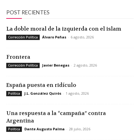
POST RECIENTES
La doble moral de la izquierda con el islam
Álvaro Peñas
-
6 agosto, 2026
Corrección Política
Frontera
Javier Benegas
-
2 agosto, 2026
Corrección Política
España puesta en ridículo
J.L. González Quirós
-
1 agosto, 2026
Política
Una respuesta a la “campaña” contra
Argentina
Dante Augusto Palma
-
28 julio, 2026
Política