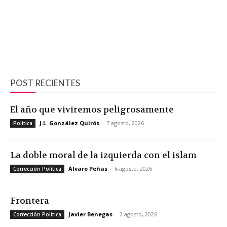
POST RECIENTES
El año que viviremos peligrosamente
J.L. González Quirós
-
7 agosto, 2026
Política
La doble moral de la izquierda con el islam
Álvaro Peñas
-
6 agosto, 2026
Corrección Política
Frontera
Javier Benegas
-
2 agosto, 2026
Corrección Política