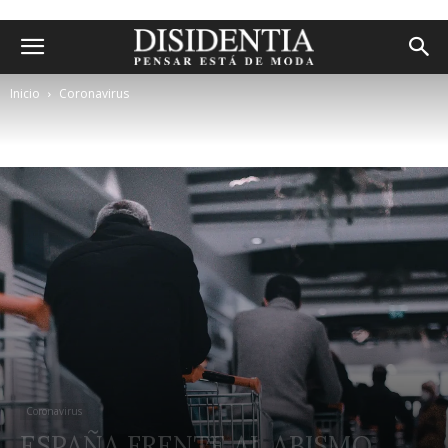
Inicio
Coronavirus
Coronavirus
ESPAÑA FRENTE AL ABISMO