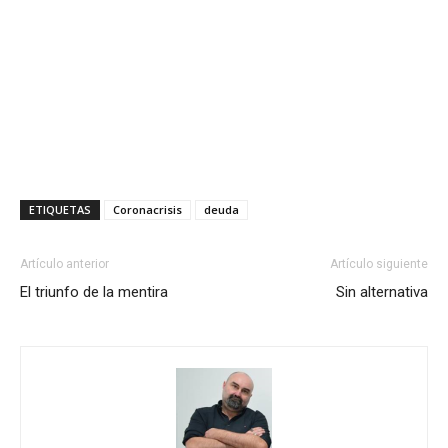
ETIQUETAS
Coronacrisis
deuda
Artículo anterior
Artículo siguiente
El triunfo de la mentira
Sin alternativa