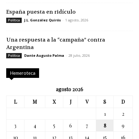
España puesta en ridículo
J.L. González Quirós
-
1 agosto, 2026
Política
Una respuesta a la “campaña” contra
Argentina
Dante Augusto Palma
-
28 julio, 2026
Política
Hemeroteca
agosto 2026
L
M
X
J
V
S
D
1
2
3
4
5
6
7
8
9
10
11
12
13
14
15
16