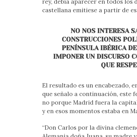
rey, debía aparecer en todos los
castellana emitiese a partir de 
NO NOS INTERESA S
CONSTRUCCIONES POLÍ
PENÍNSULA IBÉRICA D
IMPONER UN DISCURSO C
QUE RESPE
El resultado es un encabezado, en
que señalo a continuación, este fe
no porque Madrid fuera la capital
y en esos momentos estaba en Ma
“Don Carlos por la divina cleme
Alemania doña Juana, su madre y