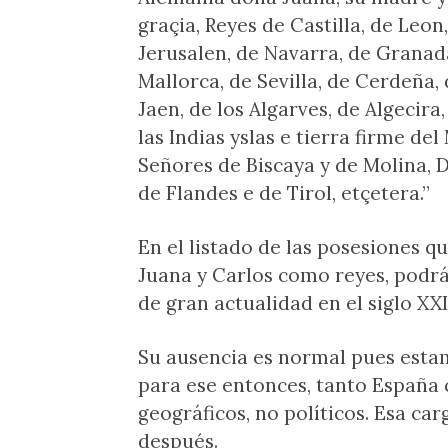
graçia, Reyes de Castilla, de Leon,
Jerusalen, de Navarra, de Granada
Mallorca, de Sevilla, de Cerdeña,
Jaen, de los Algarves, de Algecira,
las Indias yslas e tierra firme d
Señores de Biscaya y de Molina, 
de Flandes e de Tirol, etçetera.”
En el listado de las posesiones 
Juana y Carlos como reyes, podrá
de gran actualidad en el siglo XX
Su ausencia es normal pues estam
para ese entonces, tanto España
geográficos, no políticos. Esa ca
después.