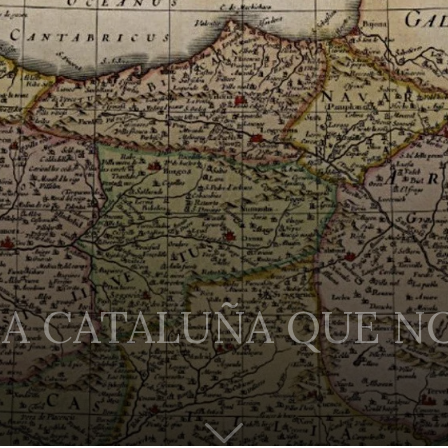
 LA CATALUÑA QUE N