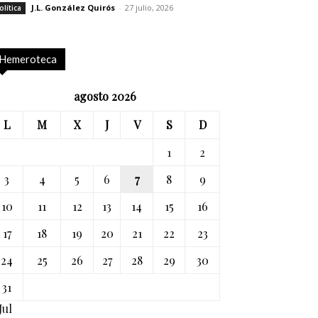
J.L. González Quirós
-
27 julio, 2026
olítica
Hemeroteca
agosto 2026
L
M
X
J
V
S
D
1
2
3
4
5
6
7
8
9
10
11
12
13
14
15
16
17
18
19
20
21
22
23
24
25
26
27
28
29
30
31
Jul