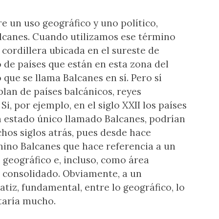
e un uso geográfico y uno político,
alcanes. Cuando utilizamos ese término
cordillera ubicada en el sureste de
 de países que están en esta zona del
que se llama Balcanes en sí. Pero sí
lan de países balcánicos, reyes
Si, por ejemplo, en el siglo XXII los países
n estado único llamado Balcanes, podrían
hos siglos atrás, pues desde hace
rmino Balcanes que hace referencia a un
 geográfico e, incluso, como área
 consolidado. Obviamente, a un
matiz, fundamental, entre lo geográfico, lo
rtaría mucho.