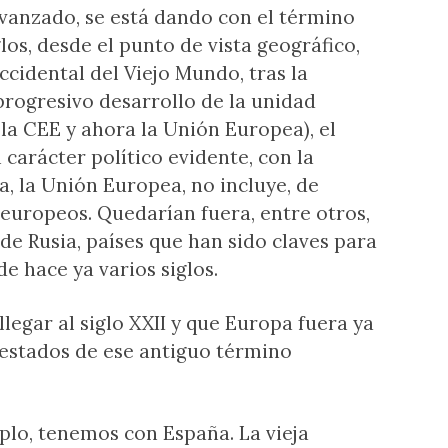
vanzado, se está dando con el término
os, desde el punto de vista geográfico,
ccidental del Viejo Mundo, tras la
rogresivo desarrollo de la unidad
la CEE y ahora la Unión Europea), el
arácter político evidente, con la
a, la Unión Europea, no incluye, de
 europeos. Quedarían fuera, entre otros,
de Rusia, países que han sido claves para
e hace ya varios siglos.
legar al siglo XXII y que Europa fuera ya
 estados de ese antiguo término
mplo, tenemos con España. La vieja