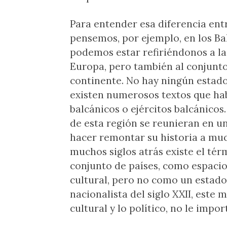
Para entender esa diferencia entr
pensemos, por ejemplo, en los B
podemos estar refiriéndonos a la 
Europa, pero también al conjunto
continente. No hay ningún estado 
existen numerosos textos que hab
balcánicos o ejércitos balcánicos. 
de esta región se reunieran en u
hacer remontar su historia a muc
muchos siglos atrás existe el té
conjunto de países, como espacio
cultural, pero no como un estado
nacionalista del siglo XXII, este 
cultural y lo político, no le impo