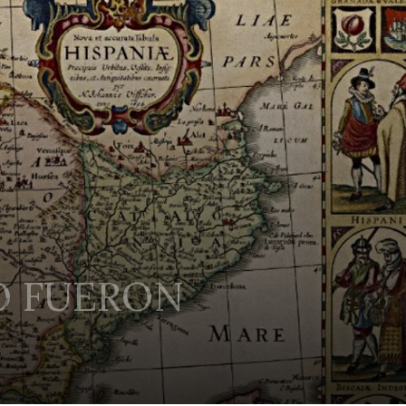
O FUERON