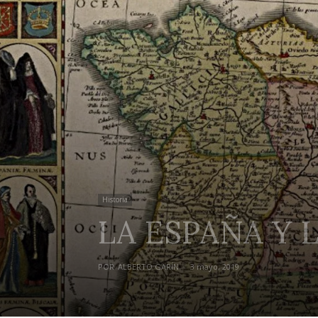
Historia
LA ESPAÑA Y
POR
ALBERTO GARÍN
-
3 mayo, 2019