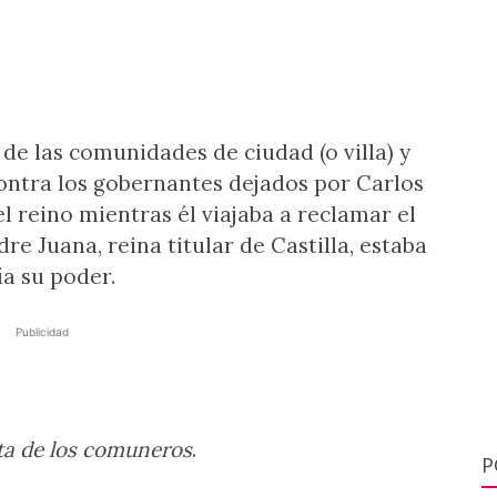
 de las comunidades de ciudad (o villa) y
contra los gobernantes dejados por Carlos
el reino mientras él viajaba a reclamar el
re Juana, reina titular de Castilla, estaba
ía su poder.
Publicidad
ta de los comuneros
.
P