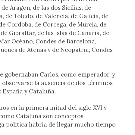
 de Aragon, de las dos Sicilias, de
, de Toledo, de Valencia, de Galicia, de
 de Cordoba, de Corcega, de Murcia, de
 de Gibraltar, de las islas de Canaria, de
el Mar Océano, Condes de Barcelona,
Duques de Atenas y de Neopatria, Condes
que gobernaban Carlos, como emperador, y
 observarse la ausencia de dos términos
I: España y Cataluña.
os en la primera mitad del siglo XVI y
 como Cataluña son conceptos
rga política habría de llegar mucho tiempo