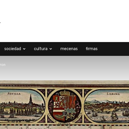
sociedad
cultura
mecenas
firmas
eron