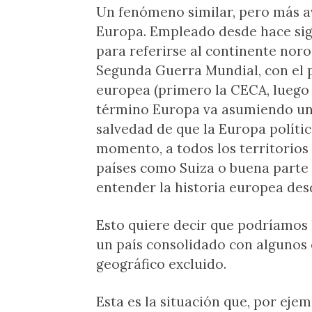
Un fenómeno similar, pero más a
Europa. Empleado desde hace sigl
para referirse al continente noro
Segunda Guerra Mundial, con el p
europea (primero la CECA, luego 
término Europa va asumiendo un c
salvedad de que la Europa polític
momento, a todos los territorios
países como Suiza o buena parte 
entender la historia europea desd
Esto quiere decir que podríamos l
un país consolidado con algunos
geográfico excluido.
Esta es la situación que, por eje