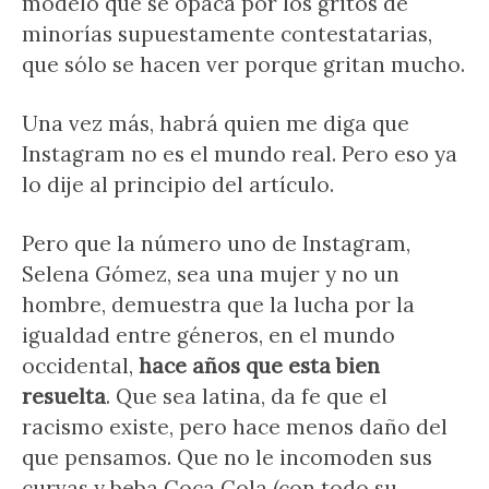
modelo que se opaca por los gritos de
minorías supuestamente contestatarias,
que sólo se hacen ver porque gritan mucho.
Una vez más, habrá quien me diga que
Instagram no es el mundo real. Pero eso ya
lo dije al principio del artículo.
Pero que la número uno de Instagram,
Selena Gómez, sea una mujer y no un
hombre, demuestra que la lucha por la
igualdad entre géneros, en el mundo
occidental,
hace años que esta bien
resuelta
. Que sea latina, da fe que el
racismo existe, pero hace menos daño del
que pensamos. Que no le incomoden sus
curvas y beba Coca Cola (con todo su