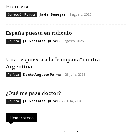
Frontera
Javier Benegas
-
2 agosto, 2026
Corrección Política
España puesta en ridículo
J.L. González Quirós
-
1 agosto, 2026
Política
Una respuesta a la “campaña” contra
Argentina
Dante Augusto Palma
-
28 julio, 2026
Política
¿Qué me pasa doctor?
J.L. González Quirós
-
27 julio, 2026
Política
Hemeroteca