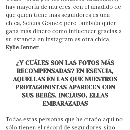
hay mayoría de mujeres, con el añadido de
que quien tiene más seguidores es una
chica, Selena Gómez; pero también quien
gana más dinero como influencer gracias a
su estancia en Instagram es otra chica,
Kylie Jenner
.
¿Y CUÁLES SON LAS FOTOS MÁS
RECOMPENSADAS? EN ESENCIA,
AQUELLAS EN LAS QUE NUESTROS
PROTAGONISTAS APARECEN CON
SUS BEBÉS, INCLUSO, ELLAS
EMBARAZADAS
Todas estas personas que he citado aquí no
sólo tienen el récord de seguidores, sino