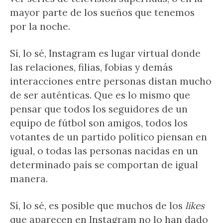
mayor parte de los sueños que tenemos
por la noche.
Sí, lo sé, Instagram es lugar virtual donde
las relaciones, filias, fobias y demás
interacciones entre personas distan mucho
de ser auténticas. Que es lo mismo que
pensar que todos los seguidores de un
equipo de fútbol son amigos, todos los
votantes de un partido político piensan en
igual, o todas las personas nacidas en un
determinado país se comportan de igual
manera.
Sí, lo sé, es posible que muchos de los
likes
que aparecen en Instagram no lo han dado