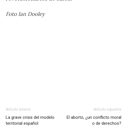
Foto Ian Dooley
Artículo anterior
Artículo siguiente
La grave crisis del modelo
El aborto, ¿un conflicto moral
territorial español
o de derechos?