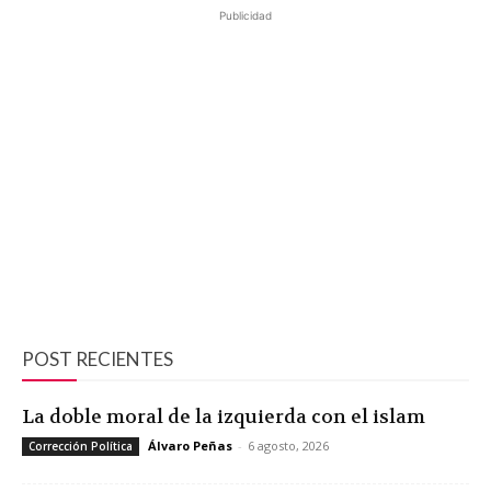
Publicidad
POST RECIENTES
La doble moral de la izquierda con el islam
Álvaro Peñas
-
6 agosto, 2026
Corrección Política