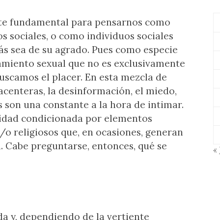
te fundamental para pensarnos como
s sociales, o como individuos sociales
ás sea de su agrado. Pues como especie
miento sexual que no es exclusivamente
uscamos el placer. En esta mezcla de
acenteras, la desinformación, el miedo,
es son una constante a la hora de intimar.
idad condicionada por elementos
y/o religiosos que, en ocasiones, generan
. Cabe preguntarse, entonces, qué se
« 
ada y, dependiendo de la vertiente