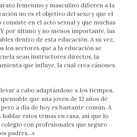
arato femenino y masculino difieren a la
ación no es el objetivo del sexo y que el
lo consiste en el acto sexual y que muchas
. Y por último y no menos importante, las
bles dentro de esta educación. A su vez,
s los sectores que a la educación se
scuela sean instructores directos, la
amienta que influye, la cual crea cánones
llevar a cabo adaptándose a los tiempos.
impensable que una joven de 12 años de
 pero a día de hoy es bastante común. A
hablar estos temas en casa, así que lo
 colegio con profesionales que seguro
los padres…»