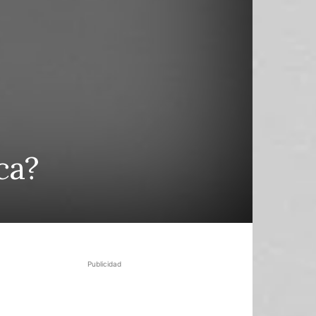
ca?
Publicidad