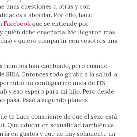
ne unas cuestiones u otras y con
didades a abordar. Por ello, hace
n
Facebook
qué se entiende por
a y quién debe enseñarla. Me llegaron más
adas) y quiero compartir con vosotros una
os tiempos han cambiado, pero cuando
 SIDA. Entonces todo giraba a la salud, a
 permitió no contagiarme nuca de ITS
l) y eso espero para mi hijo. Pero desde
no pasa. Pasó a segundo plano».
ue te hace consciente de que el sexo está
quí. Que educar en sexualidad también es
varía en gustos y que no hay solamente un