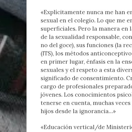
«Explícitamente nunca me han e
sexual en el colegio. Lo que me 
superficiales. Pero la manera en 
de la sexualidad responsable, con
no del goce), sus funciones (la re
(ITS), los métodos anticonceptivos
en primer lugar, énfasis en la en
sexuales y el respeto a esta diver
significado de consentimiento. C
cargo de profesionales preparad
jóvenes. Los conocimientos psico
tenerse en cuenta, muchas veces 
hijos desde la ignorancia…»
«Educación vertical/de Minister