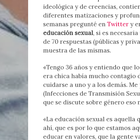
ideológica y de creencias, contie
diferentes matizaciones y profun
semanas pregunté en
Twitter
y e
educación sexual
, si es necesari
de 70 respuestas (públicas y priv
muestra de las mismas.
«Tengo 36 años y entiendo que l
era chica había mucho contagio de
cuidarse a uno y a los demás. Me
(Infecciones de Transmisión Sexua
que se discute sobre género eso 
«La educación sexual es aquella q
ahí, que es por lo que estamos a
educar en valores, que la gente 