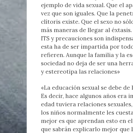
ejemplo de vida sexual. Que el ap
vez que son iguales. Que la penetr
clítoris existe. Que el sexo no só
más maneras de llegar al éxtasis
ITS y precauciones son indispensa
esta ha de ser impartida por todo
refieren. Aunque la familia y la e
sociedad no deja de ser una herr
y estereotipa las relaciones»
«La educación sexual se debe de 
Es decir, hace algunos años era 
edad tuviera relaciones sexuales,
los niños normalmente les cuesta 
mejor es que aprendan esto en el
que sabrán explicarlo mejor que 