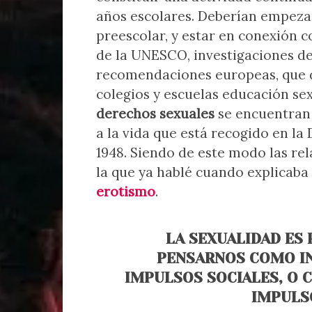
años escolares. Deberían empezar 
preescolar, y estar en conexión 
de la UNESCO, investigaciones de
recomendaciones europeas, que d
colegios y escuelas educación se
derechos sexuales
se encuentran
a la vida que está recogido en l
1948. Siendo de este modo las rel
la que ya hablé cuando explicaba
erotismo
.
LA SEXUALIDAD ES
PENSARNOS COMO IN
IMPULSOS SOCIALES, O 
IMPULS