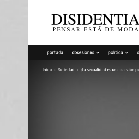
Disidentia
portada
obsesiones
política
Inicio
Sociedad
¿La sexualidad es una cuestión po