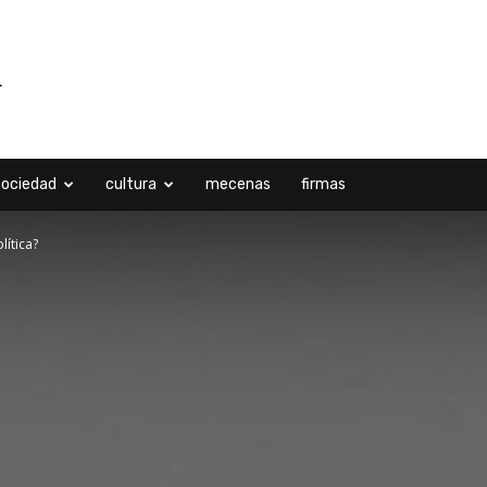
sociedad
cultura
mecenas
firmas
lítica?