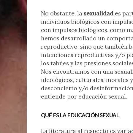
No obstante, la
sexualidad
es par
individuos biológicos con impulso
con impulsos biológicos, como m
hemos desarrollado un comporta
reproductivo, sino que también b
intenciones reproductivas y/o pl
los tabúes y las presiones social
Nos encontramos con una sexual
ideológicos, culturales, morales 
desconcierto y/o desinformación
entiende por educación sexual.
QUÉ ES LA EDUCACIÓN SEXUAL
La literatura al respecto es vari