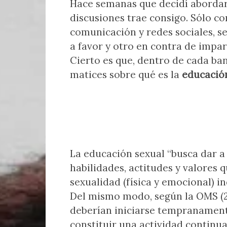
Hace semanas que decidí abordar
discusiones trae consigo. Sólo c
comunicación y redes sociales, s
a favor y otro en contra de impar
Cierto es que, dentro de cada ba
matices sobre qué es la
educació
La educación sexual “busca dar a 
habilidades, actitudes y valores 
sexualidad (física y emocional) i
Del mismo modo, según la OMS (2
deberían iniciarse tempranament
constituir una actividad continu