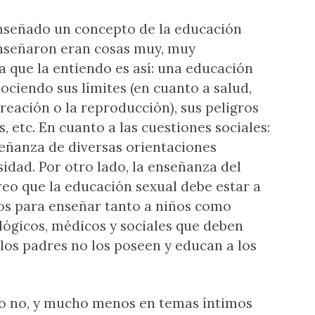
nseñado un concepto de la educación
enseñaron eran cosas muy, muy
la que la entiendo es así: una educación
ociendo sus límites (en cuanto a salud,
creación o la reproducción), sus peligros
, etc. En cuanto a las cuestiones sociales:
señanza de diversas orientaciones
sidad. Por otro lado, la enseñanza del
reo que la educación sexual debe estar a
os para enseñar tanto a niños como
lógicos, médicos y sociales que deben
los padres no los poseen y educan a los
io no, y mucho menos en temas íntimos