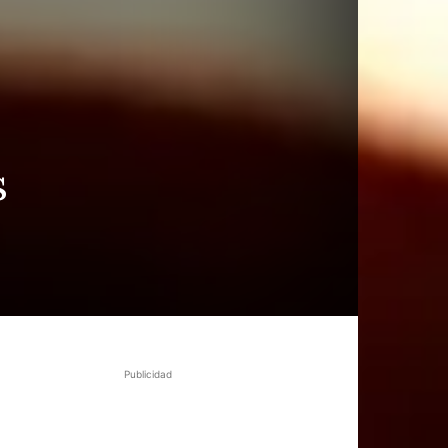
s
Publicidad