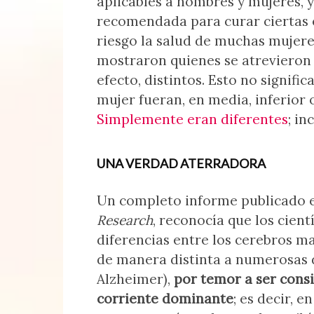
aplicables a hombres y mujeres, 
recomendada para curar ciertas 
riesgo la salud de muchas mujere
mostraron quienes se atrevieron 
efecto, distintos. Esto no signifi
mujer fueran, en media, inferior 
Simplemente eran diferentes
; i
UNA VERDAD ATERRADORA
Un completo informe publicado e
Research
, reconocía que los cient
diferencias entre los cerebros 
de manera distinta a numerosas d
Alzheimer),
por temor a ser consi
corriente dominante
; es decir, e