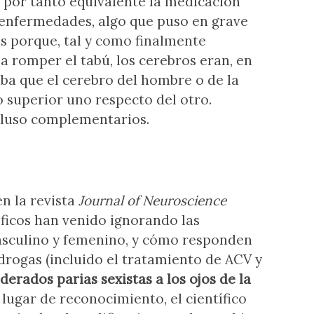
y por tanto equivalente la medicación
enfermedades, algo que puso en grave
s porque, tal y como finalmente
a romper el tabú, los cerebros eran, en
caba que el cerebro del hombre o de la
o superior uno respecto del otro.
ncluso complementarios.
n la revista
Journal of Neuroscience
íficos han venido ignorando las
masculino y femenino, y cómo responden
rogas (incluido el tratamiento de ACV y
derados parias sexistas a los ojos de la
n lugar de reconocimiento, el científico