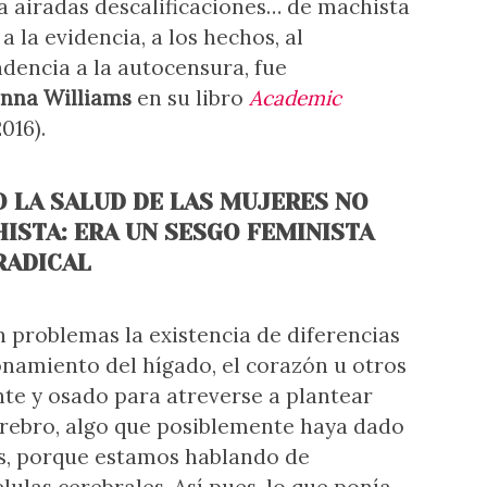
ía airadas descalificaciones… de machista
a la evidencia, a los hechos, al
ndencia a la autocensura, fue
nna Williams
en su libro
Academic
016).
O LA SALUD DE LAS MUJERES NO
ISTA: ERA UN SESGO FEMINISTA
RADICAL
in problemas la existencia de diferencias
onamiento del hígado, el corazón u otros
nte y osado para atreverse a plantear
erebro, algo que posiblemente haya dado
s, porque estamos hablando de