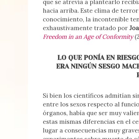
que se atrevía a plantearlo recib
hacia arriba. Este clima de terror 
conocimiento, la incontenible te
exhaustivamente tratado por
Joa
Freedom in an Age of Conformity
(2
LO QUE PONÍA EN RIESG
ERA NINGÚN SESGO MACH
Si bien los científicos admitían s
entre los sexos respecto al funci
órganos, había que ser muy valie
estas mismas diferencias en el c
lugar a consecuencias muy grave