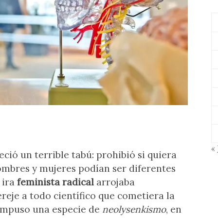
« 
eció un terrible tabú: prohibió si quiera
hombres y mujeres podían ser diferentes
 ira
feminista radical
arrojaba
reje a todo científico que cometiera la
. Impuso una especie de
neolysenkismo
, en