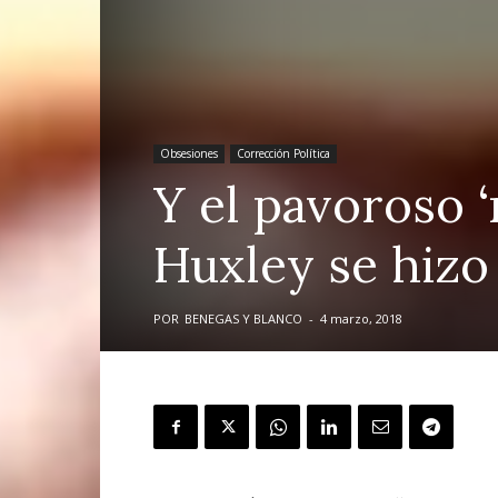
Obsesiones
Corrección Política
Y el pavoroso 
Huxley se hizo
POR
BENEGAS Y BLANCO
-
4 marzo, 2018