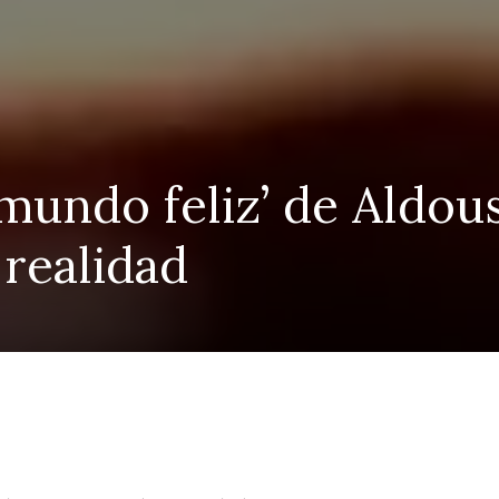
‘mundo feliz’ de Aldou
 realidad