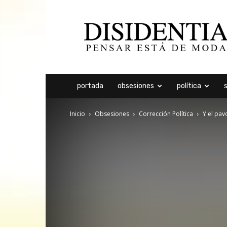
Disidentia
portada
obsesiones
política
Inicio
Obsesiones
Corrección Política
Y el pav