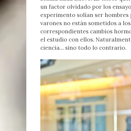
un factor olvidado por los ensay
experimento solían ser hombres 
varones no están sometidos a lo
correspondientes cambios hormona
el estudio con ellos. Naturalment
ciencia… sino todo lo contrario.