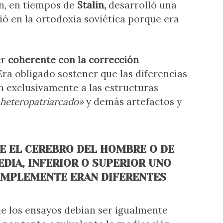
n, en tiempos de
Stalin,
desarrolló una
tió en la ortodoxia soviética porque era
er
coherente con la corrección
ra obligado sostener que las diferencias
 exclusivamente a las estructuras
heteropatriarcado»
y demás artefactos y
UE EL CEREBRO DEL HOMBRE O DE
EDIA, INFERIOR O SUPERIOR UNO
IMPLEMENTE ERAN DIFERENTES
de los ensayos debían ser igualmente