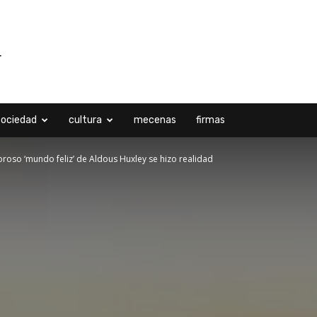
sociedad
cultura
mecenas
firmas
oroso ‘mundo feliz’ de Aldous Huxley se hizo realidad