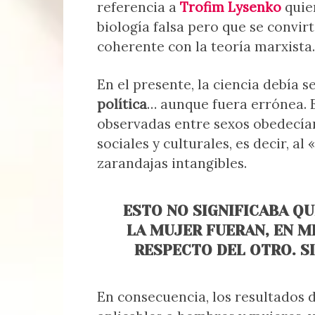
referencia a
Trofim Lysenko
quie
biología falsa pero que se convir
coherente con la teoría marxista.
En el presente, la ciencia debía s
política
… aunque fuera errónea. E
observadas entre sexos obedecían
sociales y culturales, es decir, al «
zarandajas intangibles.
ESTO NO SIGNIFICABA Q
LA MUJER FUERAN, EN M
RESPECTO DEL OTRO. S
En consecuencia, los resultados 