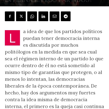
POR
J.L. GONZÁLEZ QUIRÓS
-
8 febrero, 2025
a idea de que los partidos políticos
L
puedan tener democracia interna
es discutida por muchos
politólogos en la medida en que sea cual
sea el régimen interno de un partido lo que
ocurre dentro de él no está sometido al
mismo tipo de garantías que protegen, o al
menos lo intentan, las democracias
liberales de la época contemporánea. De
hecho, hay dos argumentos muy fuertes
contra la idea misma de democracia
interna, el primero es la queja casi continua