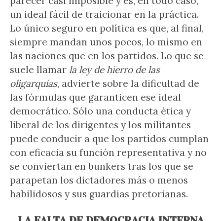
parecer casi imposible y es, en todo caso,
un ideal fácil de traicionar en la práctica.
Lo único seguro en política es que, al final,
siempre mandan unos pocos, lo mismo en
las naciones que en los partidos. Lo que se
suele llamar
la ley de hierro de las
oligarquías
, advierte sobre la dificultad de
las fórmulas que garanticen ese ideal
democrático. Sólo una conducta ética y
liberal de los dirigentes y los militantes
puede conducir a que los partidos cumplan
con eficacia su función representativa y no
se conviertan en bunkers tras los que se
parapetan los dictadores más o menos
habilidosos y sus guardias pretorianas.
LA FALTA DE DEMOCRACIA INTERNA