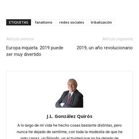
ETIQUETAS
fanatismo
redes sociales
tribalización
Artículo anterior
Artículo siguiente
Europa inquieta. 2019 puede
2019, un año revolucionario
ser muy divertido
J.L. González Quirós
A lo largo de mi vida he hecho cosas bastante distintas, pero
nunca he dejado de sentirme, con toda la modestia de que he
sido capaz, un filósofo, un actividad que no ha dejado de