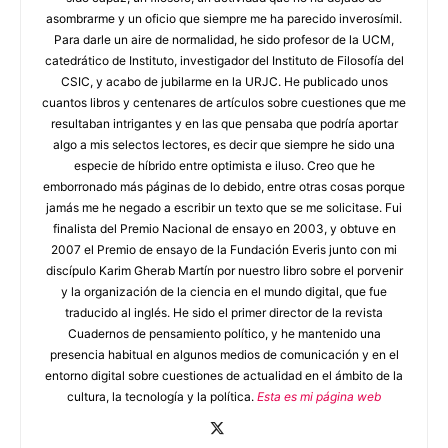
asombrarme y un oficio que siempre me ha parecido inverosímil.
Para darle un aire de normalidad, he sido profesor de la UCM,
catedrático de Instituto, investigador del Instituto de Filosofía del
CSIC, y acabo de jubilarme en la URJC. He publicado unos
cuantos libros y centenares de artículos sobre cuestiones que me
resultaban intrigantes y en las que pensaba que podría aportar
algo a mis selectos lectores, es decir que siempre he sido una
especie de híbrido entre optimista e iluso. Creo que he
emborronado más páginas de lo debido, entre otras cosas porque
jamás me he negado a escribir un texto que se me solicitase. Fui
finalista del Premio Nacional de ensayo en 2003, y obtuve en
2007 el Premio de ensayo de la Fundación Everis junto con mi
discípulo Karim Gherab Martín por nuestro libro sobre el porvenir
y la organización de la ciencia en el mundo digital, que fue
traducido al inglés. He sido el primer director de la revista
Cuadernos de pensamiento político, y he mantenido una
presencia habitual en algunos medios de comunicación y en el
entorno digital sobre cuestiones de actualidad en el ámbito de la
cultura, la tecnología y la política.
Esta es mi página web