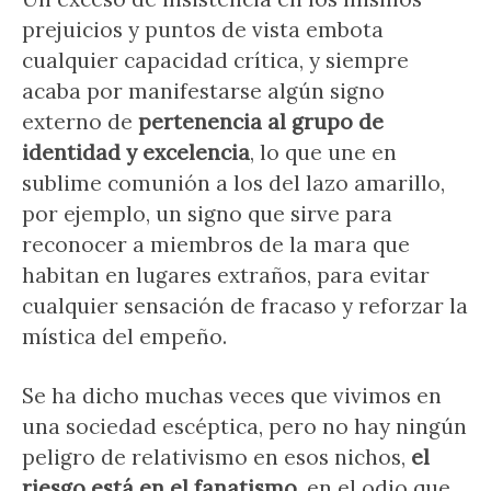
prejuicios y puntos de vista embota
cualquier capacidad crítica, y siempre
acaba por manifestarse algún signo
externo de
pertenencia al grupo de
identidad y excelencia
, lo que une en
sublime comunión a los del lazo amarillo,
por ejemplo, un signo que sirve para
reconocer a miembros de la mara que
habitan en lugares extraños, para evitar
cualquier sensación de fracaso y reforzar la
mística del empeño.
Se ha dicho muchas veces que vivimos en
una sociedad escéptica, pero no hay ningún
peligro de relativismo en esos nichos,
el
riesgo está en el fanatismo
, en el odio que