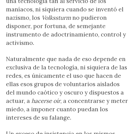
una tecnología tan al servicio de los
maníacos, ni siquiera cuando se inventó el
nazismo, los
Volkssturm
no pudieron
disponer, por fortuna, de semejante
instrumento de adoctrinamiento, control y
activismo.
Naturalmente que nada de eso depende en
exclusiva de la tecnología, ni siquiera de las
redes, es únicamente el uso que hacen de
ellas esos grupos de voluntarios aislados
del mundo caótico y oscuro y dispuestos a
actuar, a
hacerse oír
, a concentrarse y meter
miedo, a imponer cuanto puedan los
intereses de su falange.
Un exceso de insistencia en los mismos