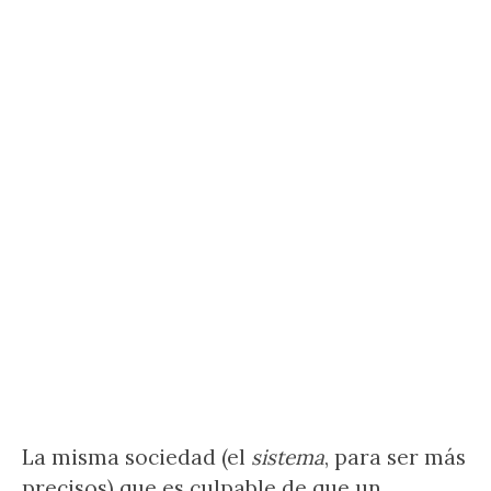
La misma sociedad (el
sistema
, para ser más
precisos) que es culpable de que un