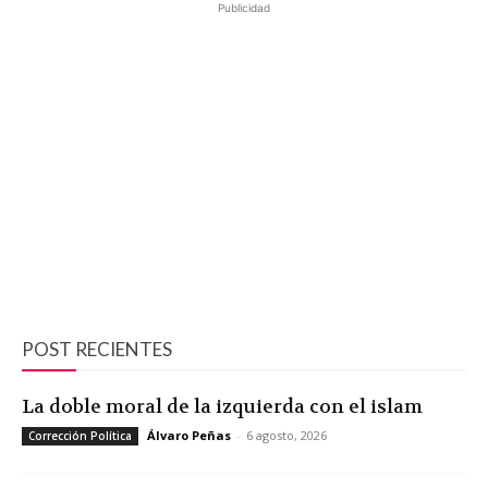
Publicidad
POST RECIENTES
La doble moral de la izquierda con el islam
Álvaro Peñas
-
6 agosto, 2026
Corrección Política