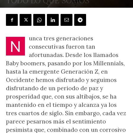
TODO LO QUE SOMOS
POR
JAVIER BENEGAS
-
3 septiembre, 2020
unca tres generaciones
N
consecutivas fueron tan
afortunadas. Desde los llamados
Baby boomers, pasando por los Millennials,
hasta la emergente Generación Z, en
Occidente hemos disfrutado y seguimos
disfrutando de un periodo de paz y
prosperidad que, con sus altibajos, se ha
mantenido en el tiempo y alcanza ya los
tres cuartos de siglo. Sin embargo, cada vez
parece pesarnos más el sentimiento
pesimista que, combinado con un corrosivo