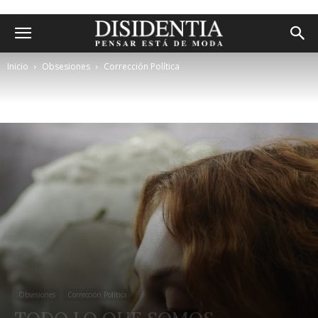
Inicio
Obsesiones
Corrección Política
Obsesiones
Corrección Política