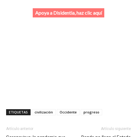
Apoya a Disidentia, haz clic aquí
ETIQUETAS
civilización
Occidente
progreso
Artículo anterior
Artículo siguiente