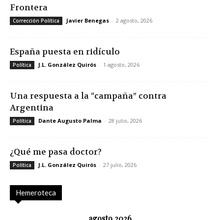
Frontera
Javier Benegas
-
2 agosto, 2026
Corrección Política
España puesta en ridículo
J.L. González Quirós
-
1 agosto, 2026
Política
Una respuesta a la “campaña” contra
Argentina
Dante Augusto Palma
-
28 julio, 2026
Política
¿Qué me pasa doctor?
J.L. González Quirós
-
27 julio, 2026
Política
Hemeroteca
agosto 2026