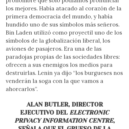
pronombre que sólo podíamos pronunciar
los mejores. Había atacado al corazón de la
primera democracia del mundo, y había
hundido uno de sus símbolos más señeros.
Bin Laden utilizó como proyectil uno de los
símbolos de la globalización liberal, los
aviones de pasajeros. Era una de las
paradojas propias de las sociedades libres:
ofrecen a sus enemigos los medios para
destruirlas. Lenin ya dijo “los burgueses nos
venderán la soga con la que vamos a
ahorcarlos”.
ALAN BUTLER, DIRECTOR
EJECUTIVO DEL
ELECTRONIC
PRIVACY INFORMATION CENTRE
,
SEÑALA QUE EL GRUESO DE LA