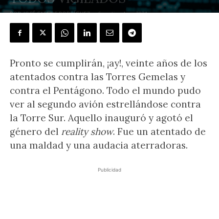
POR
JOSÉ CARLOS RODRÍGUEZ
-
6 septiembre, 2021
Pronto se cumplirán, ¡ay!, veinte años de los
atentados contra las Torres Gemelas y
contra el Pentágono. Todo el mundo pudo
ver al segundo avión estrellándose contra
la Torre Sur. Aquello inauguró y agotó el
género del
reality show
. Fue un atentado de
una maldad y una audacia aterradoras.
Publicidad