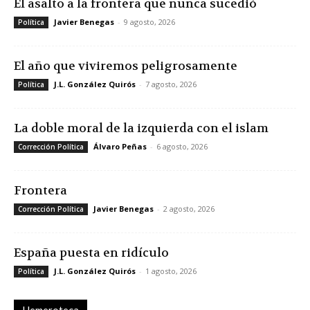
El asalto a la frontera que nunca sucedió
Javier Benegas
-
9 agosto, 2026
Política
El año que viviremos peligrosamente
J.L. González Quirós
-
7 agosto, 2026
Política
La doble moral de la izquierda con el islam
Álvaro Peñas
-
6 agosto, 2026
Corrección Política
Frontera
Javier Benegas
-
2 agosto, 2026
Corrección Política
España puesta en ridículo
J.L. González Quirós
-
1 agosto, 2026
Política