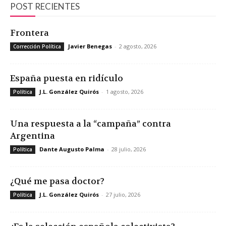
POST RECIENTES
Frontera
Javier Benegas
-
2 agosto, 2026
Corrección Política
España puesta en ridículo
J.L. González Quirós
-
1 agosto, 2026
Política
Una respuesta a la “campaña” contra
Argentina
Dante Augusto Palma
-
28 julio, 2026
Política
¿Qué me pasa doctor?
J.L. González Quirós
-
27 julio, 2026
Política