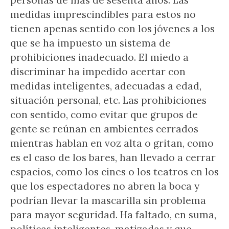
personas de más de sesenta años. Las
medidas imprescindibles para estos no
tienen apenas sentido con los jóvenes a los
que se ha impuesto un sistema de
prohibiciones inadecuado. El miedo a
discriminar ha impedido acertar con
medidas inteligentes, adecuadas a edad,
situación personal, etc. Las prohibiciones
con sentido, como evitar que grupos de
gente se reúnan en ambientes cerrados
mientras hablan en voz alta o gritan, como
es el caso de los bares, han llevado a cerrar
espacios, como los cines o los teatros en los
que los espectadores no abren la boca y
podrían llevar la mascarilla sin problema
para mayor seguridad. Ha faltado, en suma,