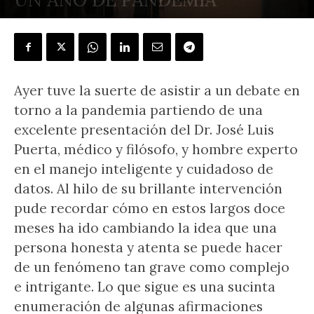
POR
J.L. GONZÁLEZ QUIRÓS
-
13 marzo, 2021
Ayer tuve la suerte de asistir a un debate en
torno a la pandemia partiendo de una
excelente presentación del Dr. José Luis
Puerta, médico y filósofo, y hombre experto
en el manejo inteligente y cuidadoso de
datos. Al hilo de su brillante intervención
pude recordar cómo en estos largos doce
meses ha ido cambiando la idea que una
persona honesta y atenta se puede hacer
de un fenómeno tan grave como complejo
e intrigante. Lo que sigue es una sucinta
enumeración de algunas afirmaciones