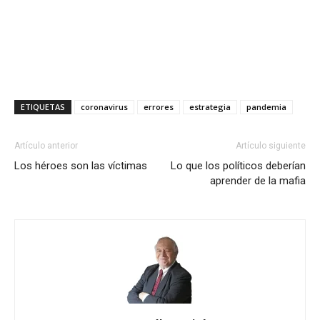
ETIQUETAS
coronavirus
errores
estrategia
pandemia
Artículo anterior
Artículo siguiente
Los héroes son las víctimas
Lo que los políticos deberían
aprender de la mafia