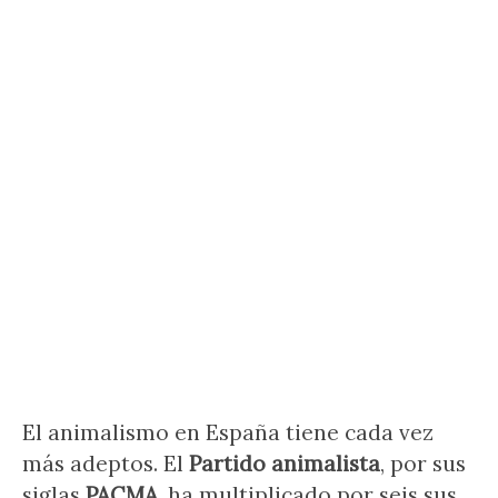
El animalismo en España tiene cada vez
más adeptos. El
Partido animalista
, por sus
siglas
PACMA
, ha multiplicado por seis sus