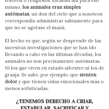
festivos o religiosos. Estaban ahí para eso
mismo,
los animales eran simples
autómatas
, un don del cielo que a nosotros
correspondía administrar sabiamente para
que no se agotase el maná.
El hecho es que, según se desprende de las
sucesivas investigaciones que se han ido
llevando a cabo en las últimas décadas, los
animales no son precisamente autómatas.
Ni los que viven en estado silvestre ni los de
granja. Se sabe, por ejemplo, que
sienten
dolor
y que tienen vidas emocionales más o
menos sofisticadas.
¿TENEMOS DERECHO A CRIAR,
ESTABULAR, SACRIFICAR Y