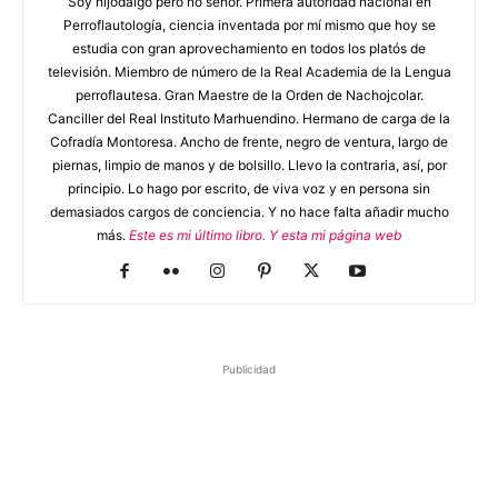
Soy hijodalgo pero no señor. Primera autoridad nacional en
Perroflautología, ciencia inventada por mí mismo que hoy se
estudia con gran aprovechamiento en todos los platós de
televisión. Miembro de número de la Real Academia de la Lengua
perroflautesa. Gran Maestre de la Orden de Nachojcolar.
Canciller del Real Instituto Marhuendino. Hermano de carga de la
Cofradía Montoresa. Ancho de frente, negro de ventura, largo de
piernas, limpio de manos y de bolsillo. Llevo la contraria, así, por
principio. Lo hago por escrito, de viva voz y en persona sin
demasiados cargos de conciencia. Y no hace falta añadir mucho
más.
Este es mi último libro.
Y esta mi página web
Publicidad