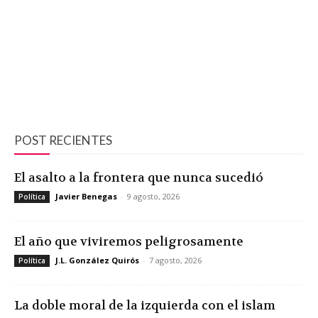
POST RECIENTES
El asalto a la frontera que nunca sucedió
Javier Benegas
-
9 agosto, 2026
Política
El año que viviremos peligrosamente
J.L. González Quirós
-
7 agosto, 2026
Política
La doble moral de la izquierda con el islam