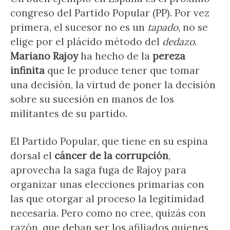
congreso del Partido Popular (PP). Por vez
primera, el sucesor no es un
tapado
, no se
elige por el plácido método del
dedazo
.
Mariano Rajoy
ha hecho de la
pereza
infinita
que le produce tener que tomar
una decisión, la virtud de poner la decisión
sobre su sucesión en manos de los
militantes de su partido.
El Partido Popular, que tiene en su espina
dorsal el
cáncer de la corrupción
,
aprovecha la saga fuga de Rajoy para
organizar unas elecciones primarias con
las que otorgar al proceso la legitimidad
necesaria. Pero como no cree, quizás con
razón, que deban ser los afiliados quienes