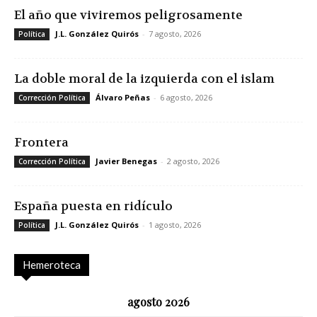
El año que viviremos peligrosamente
J.L. González Quirós
-
7 agosto, 2026
Política
La doble moral de la izquierda con el islam
Álvaro Peñas
-
6 agosto, 2026
Corrección Política
Frontera
Javier Benegas
-
2 agosto, 2026
Corrección Política
España puesta en ridículo
J.L. González Quirós
-
1 agosto, 2026
Política
Hemeroteca
agosto 2026