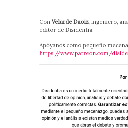
Con
Velarde Daoiz
, ingeniero, ana
editor de Disidentia
Apóyanos como pequeño mecenas 
https://www.patreon.com/diside
Por 
Disidentia es un medio totalmente orientado
de libertad de opinión, análisis y debate 
políticamente correctas.
Garantizar es
mediante el pequeño mecenazgo, puedes sal
opinión y el análisis existan medios verdad
que abran el debate y promu