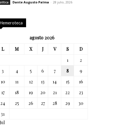
Dante Augusto Palma
-
28 julio, 2026
olítica
Hemeroteca
agosto 2026
L
M
X
J
V
S
D
1
2
3
4
5
6
7
8
9
10
11
12
13
14
15
16
17
18
19
20
21
22
23
24
25
26
27
28
29
30
31
Jul