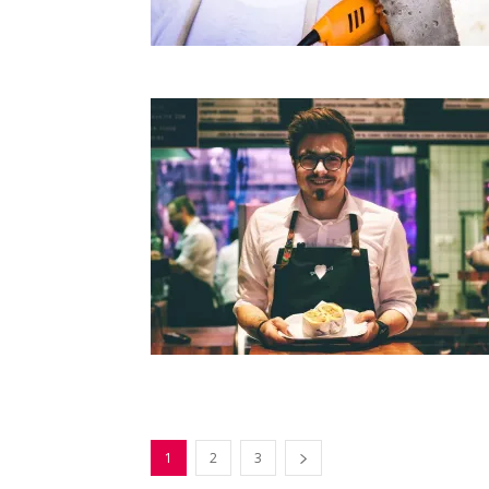
1
2
3