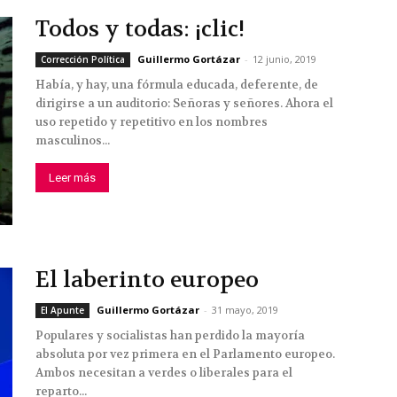
Todos y todas: ¡clic!
Guillermo Gortázar
-
12 junio, 2019
Corrección Política
Había, y hay, una fórmula educada, deferente, de
dirigirse a un auditorio: Señoras y señores. Ahora el
uso repetido y repetitivo en los nombres
masculinos...
Leer más
El laberinto europeo
Guillermo Gortázar
-
31 mayo, 2019
El Apunte
Populares y socialistas han perdido la mayoría
absoluta por vez primera en el Parlamento europeo.
Ambos necesitan a verdes o liberales para el
reparto...