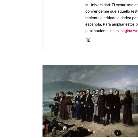
la Universidad. El cesarismo en
convencerme que aquello (esto
reciente a criticar la deriva par
española. Para ampliar estos pu
publicaciones en
mi página we