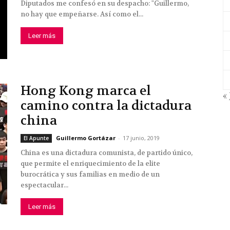
Diputados me confesó en su despacho: "Guillermo,
no hay que empeñarse. Así como el...
Leer más
Hong Kong marca el
« 
camino contra la dictadura
china
Guillermo Gortázar
-
17 junio, 2019
El Apunte
China es una dictadura comunista, de partido único,
que permite el enriquecimiento de la elite
burocrática y sus familias en medio de un
espectacular...
Leer más