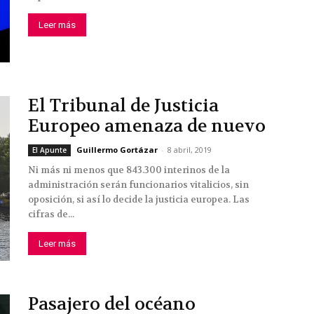
Leer más
El Tribunal de Justicia
Europeo amenaza de nuevo
Guillermo Gortázar
-
8 abril, 2019
El Apunte
Ni más ni menos que 843.300 interinos de la
administración serán funcionarios vitalicios, sin
oposición, si así lo decide la justicia europea. Las
cifras de...
Leer más
Pasajero del océano