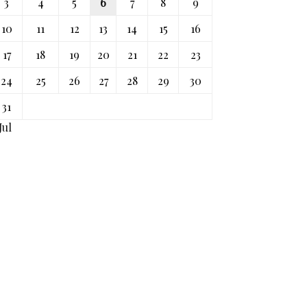
3
4
5
6
7
8
9
10
11
12
13
14
15
16
17
18
19
20
21
22
23
24
25
26
27
28
29
30
31
Jul