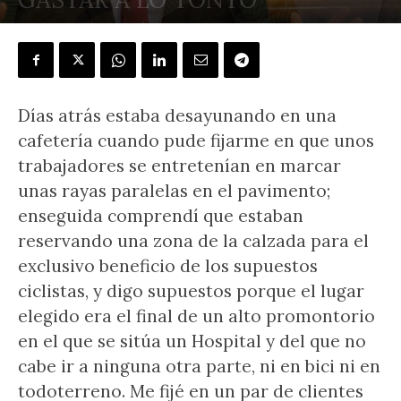
POR
J.L. GONZÁLEZ QUIRÓS
-
16 octubre, 2021
Días atrás estaba desayunando en una
cafetería cuando pude fijarme en que unos
trabajadores se entretenían en marcar
unas rayas paralelas en el pavimento;
enseguida comprendí que estaban
reservando una zona de la calzada para el
exclusivo beneficio de los supuestos
ciclistas, y digo supuestos porque el lugar
elegido era el final de un alto promontorio
en el que se sitúa un Hospital y del que no
cabe ir a ninguna otra parte, ni en bici ni en
todoterreno. Me fijé en un par de clientes