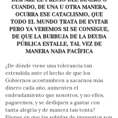
CUANDO, DE UNA U OTRA MANERA,
OCURRA ESE CATACLISMO, QUE
TODO EL MUNDO TRATA DE EVITAR
PERO YA VEREMOS SI SE CONSIGUE,
DE QUE LA BURBUJA DE LA DEUDA
PÚBLICA ESTALLE, TAL VEZ DE
MANERA NADA PACÍFICA
¿De dónde viene una tolerancia tan
extendida ante el hecho de que los
Gobiernos acostumbren a sacarnos más
dinero cada año, aumenten el
endeudamiento que nosotros, y no ellos,
pagaremos, y se dediquen a gastar con
tanta alegría y de manera tan tonta?
Fíjense en que las subidas de impuestos son