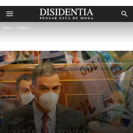
Inicio
Política
Política
GASTAR A LO TONTO