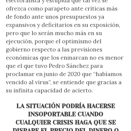
electoralista y estúpida que tal vez se
ofrezca como parapeto ante críticas más
de fondo ante unos presupuestos ya
expansivos y deficitarios en su exposición,
pero que lo serán mucho más en su
ejecución, porque el optimismo del
gobierno respecto a las previsiones
económicas que los enmarcan no es menor
que el que tuvo Pedro Sánchez para
proclamar en junio de 2020 que “habíamos
vencido al virus”, se entiende que gracias a
su infinita capacidad de acierto.
LA SITUACIÓN PODRÍA HACERSE
INSOPORTABLE CUANDO
CUALQUIER CRISIS HAGA QUE SE
DISPARE EL PRECIO DEL DINERO O