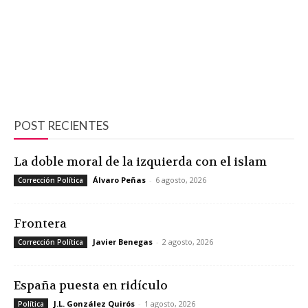
POST RECIENTES
La doble moral de la izquierda con el islam
Álvaro Peñas
-
6 agosto, 2026
Corrección Política
Frontera
Javier Benegas
-
2 agosto, 2026
Corrección Política
España puesta en ridículo
J.L. González Quirós
-
1 agosto, 2026
Política