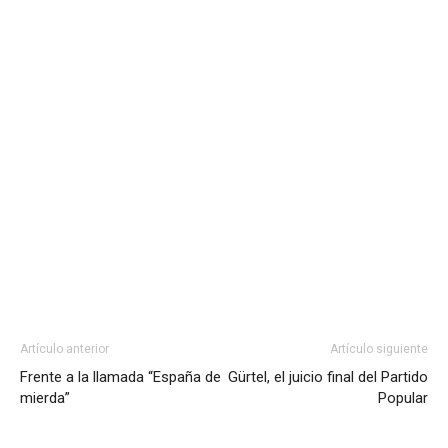
Artículo anterior
Artículo siguiente
Frente a la llamada “España de
Gürtel, el juicio final del Partido
mierda”
Popular