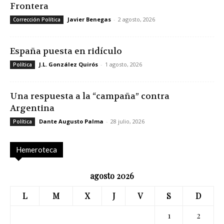
Frontera
Javier Benegas
-
2 agosto, 2026
Corrección Política
España puesta en ridículo
J.L. González Quirós
-
1 agosto, 2026
Política
Una respuesta a la “campaña” contra
Argentina
Dante Augusto Palma
-
28 julio, 2026
Política
Hemeroteca
agosto 2026
L
M
X
J
V
S
D
1
2