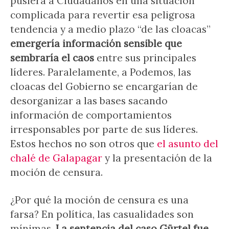
pusiera a Ciudadanos en una situación
complicada para revertir esa peligrosa
tendencia y a medio plazo “de las cloacas”
emergería información sensible que
sembraría el caos
entre sus principales
líderes. Paralelamente, a Podemos, las
cloacas del Gobierno se encargarían de
desorganizar a las bases sacando
información de comportamientos
irresponsables por parte de sus líderes.
Estos hechos no son otros que
el asunto del
chalé de Galapagar
y la presentación de la
moción de censura.
¿Por qué la moción de censura es una
farsa? En política, las casualidades son
mínimas.
La sentencia del caso Gürtel fue