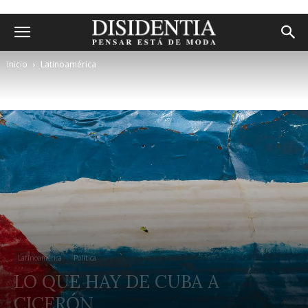
Inicio
Latinoamérica
Latinoamérica
Política
LO QUE HAY DE CUBA A
CICERÓN