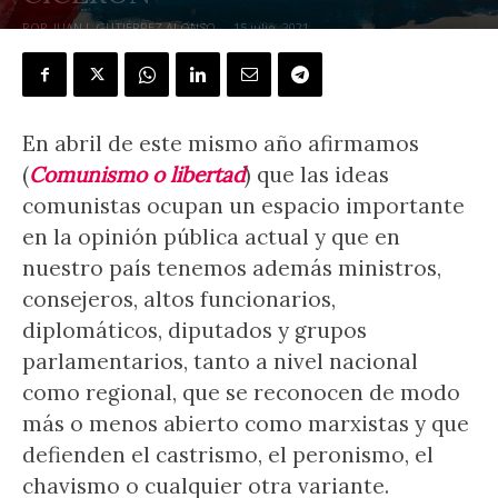
POR
JUAN J. GUTIÉRREZ ALONSO
-
15 julio, 2021
En abril de este mismo año afirmamos
(
Comunismo o libertad
) que las ideas
comunistas ocupan un espacio importante
en la opinión pública actual y que en
nuestro país tenemos además ministros,
consejeros, altos funcionarios,
diplomáticos, diputados y grupos
parlamentarios, tanto a nivel nacional
como regional, que se reconocen de modo
más o menos abierto como marxistas y que
defienden el castrismo, el peronismo, el
chavismo o cualquier otra variante.