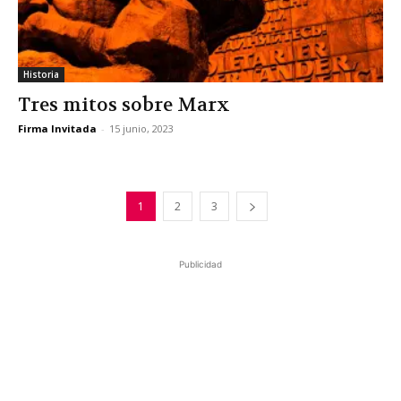
Historia
Tres mitos sobre Marx
Firma Invitada
-
15 junio, 2023
1
2
3
Publicidad