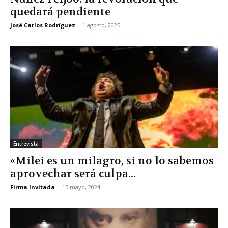
quedará pendiente
José Carlos Rodríguez
-
1 agosto, 2025
Entrevista
«Milei es un milagro, si no lo sabemos
aprovechar será culpa...
Firma Invitada
-
15 mayo, 2024