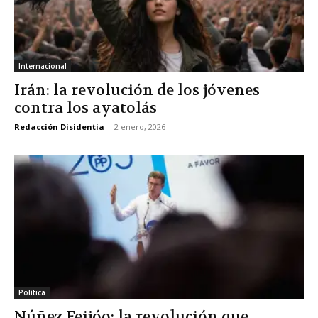
Internacional
Irán: la revolución de los jóvenes
contra los ayatolás
Redacción Disidentia
-
2 enero, 2026
Política
Núñez Feijóo: la revolución que