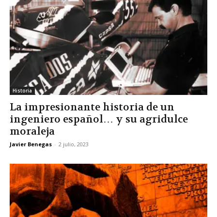
Historia
La impresionante historia de un
ingeniero español… y su agridulce
moraleja
Javier Benegas
-
2 julio, 2023