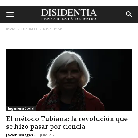
Inicio
Etiquetas
Revolución
etiqueta: revolución
Ingeniería Social
El método Tubiana: la revolución que
se hizo pasar por ciencia
Javier Benegas
-
5 julio, 2026