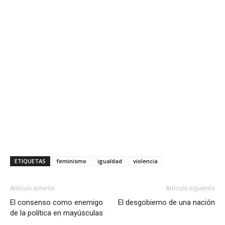
ETIQUETAS
feminismo
igualdad
violencia
Artículo anterior
Artículo siguiente
El consenso como enemigo
El desgobierno de una nación
de la política en mayúsculas