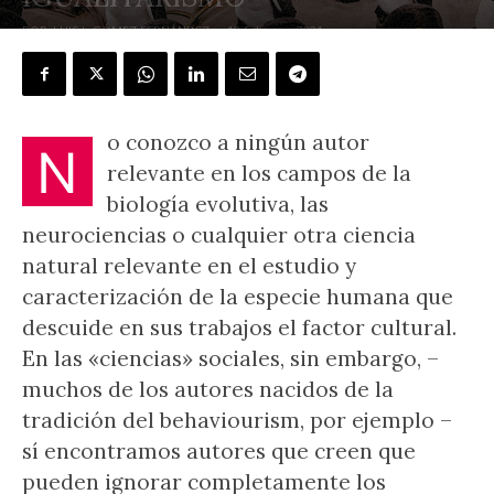
POR
LUIS I. GÓMEZ FERNÁNDEZ
-
10 febrero, 2021
o conozco a ningún autor
N
relevante en los campos de la
biología evolutiva, las
neurociencias o cualquier otra ciencia
natural relevante en el estudio y
caracterización de la especie humana que
descuide en sus trabajos el factor cultural.
En las «ciencias» sociales, sin embargo, –
muchos de los autores nacidos de la
tradición del behaviourism, por ejemplo –
sí encontramos autores que creen que
pueden ignorar completamente los