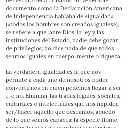
del vecino del 5°. Cuando un venerable
documento como la Declaración Americana
de Independencia hablaba de «igualdad»
(«todos los hombres son creados iguales»),
se refiere a que, ante Dios, la ley y las
instituciones del Estado, nadie debe gozar
de privilegios; no dice nada de que todos
seamos iguales en cuerpo, mente o riqueza.
La verdadera igualdad es la que nos
permite a cada uno de nosotros poder
convertirnos en quien podemos llegar a ser
… o no. Eliminar las trabas legales, sociales,
culturales o intelectuales que nos impiden
ser/hacer aquello que deseamos, aquello
de lo que somos capaces: la especie Homo
sapiens basa su extraordinaria robustez y