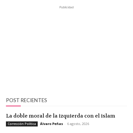
Publicidad
POST RECIENTES
La doble moral de la izquierda con el islam
Álvaro Peñas
-
6 agosto, 2026
Corrección Política