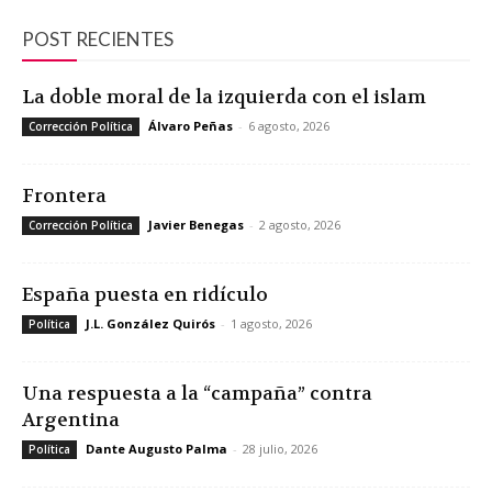
POST RECIENTES
La doble moral de la izquierda con el islam
Álvaro Peñas
-
6 agosto, 2026
Corrección Política
Frontera
Javier Benegas
-
2 agosto, 2026
Corrección Política
España puesta en ridículo
J.L. González Quirós
-
1 agosto, 2026
Política
Una respuesta a la “campaña” contra
Argentina
Dante Augusto Palma
-
28 julio, 2026
Política