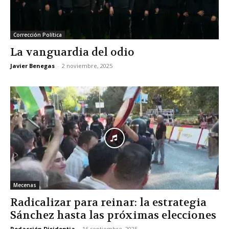
Corrección Política
La vanguardia del odio
Javier Benegas
-
2 noviembre, 2025
Mecenas
Radicalizar para reinar: la estrategia
Sánchez hasta las próximas elecciones
Redacción Disidentia
-
16 septiembre, 2025