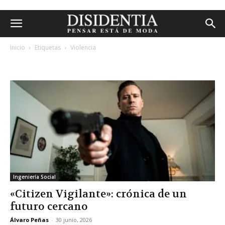
Inicio
Etiquetas
Violencia
etiqueta: violencia
Ingeniería Social
«Citizen Vigilante»: crónica de un
futuro cercano
Álvaro Peñas
-
30 junio, 2026