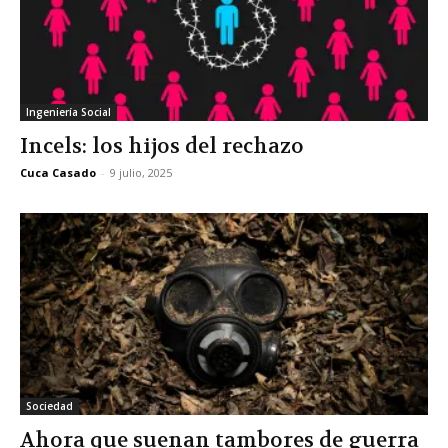
Ingeniería Social
Incels: los hijos del rechazo
Cuca Casado
-
9 julio, 2025
Sociedad
Ahora que suenan tambores de guerra