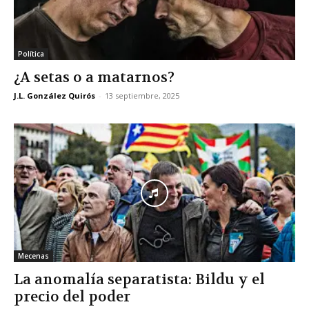
Política
¿A setas o a matarnos?
J.L. González Quirós
-
13 septiembre, 2025
Mecenas
La anomalía separatista: Bildu y el
precio del poder