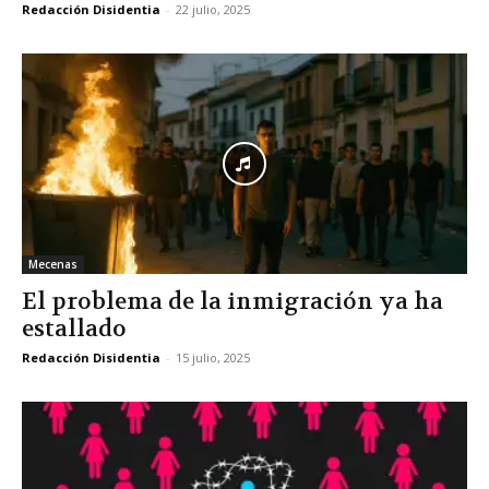
Redacción Disidentia
-
22 julio, 2025
Mecenas
El problema de la inmigración ya ha
estallado
Redacción Disidentia
-
15 julio, 2025