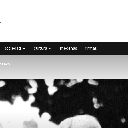
sociedad
cultura
mecenas
firmas
ña hoy?