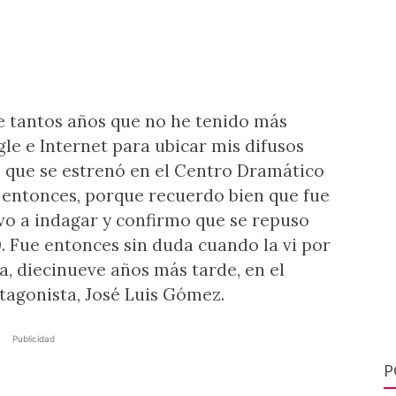
 tantos años que no he tenido más
e e Internet para ubicar mis difusos
 que se estrenó en el Centro Dramático
i entonces, porque recuerdo bien que fue
lvo a indagar y confirmo que se repuso
0. Fue entonces sin duda cuando la vi por
a, diecinueve años más tarde, en el
tagonista, José Luis Gómez.
Publicidad
P