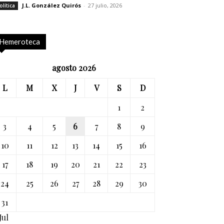
J.L. González Quirós
-
27 julio, 2026
olítica
Hemeroteca
agosto 2026
L
M
X
J
V
S
D
1
2
3
4
5
6
7
8
9
10
11
12
13
14
15
16
17
18
19
20
21
22
23
24
25
26
27
28
29
30
31
Jul