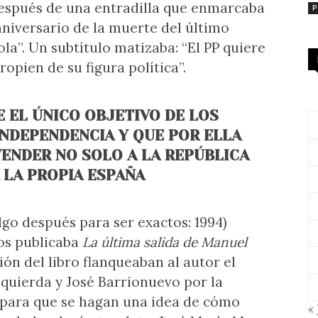
después de una entradilla que enmarcaba
P
aniversario de la muerte del último
la”. Un subtítulo matizaba: “El PP quiere
opien de su figura política”.
 EL ÚNICO OBJETIVO DE LOS
INDEPENDENCIA Y QUE POR ELLA
VENDER NO SOLO A LA REPÚBLICA
 LA PROPIA ESPAÑA
lgo después para ser exactos: 1994)
os publicaba
La última salida de Manuel
ción del libro flanqueaban al autor el
zquierda y José Barrionuevo por la
, para que se hagan una idea de cómo
« 