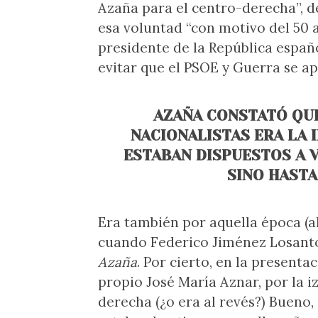
Azaña para el centro-derecha”, 
esa voluntad “con motivo del 50 
presidente de la República españo
evitar que el PSOE y Guerra se apr
AZAÑA CONSTATÓ QUE
NACIONALISTAS ERA LA 
ESTABAN DISPUESTOS A 
SINO HASTA
Era también por aquella época (a
cuando Federico Jiménez Losant
Azaña
. Por cierto, en la presenta
propio José María Aznar, por la i
derecha (¿o era al revés?) Bueno