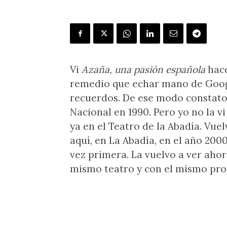
Vi
Azaña, una pasión española
hace
remedio que echar mano de Googl
recuerdos. De ese modo constato
Nacional en 1990. Pero yo no la v
ya en el Teatro de la Abadía. Vue
aquí, en La Abadía, en el año 200
vez primera. La vuelvo a ver ahor
mismo teatro y con el mismo pro