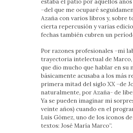
estaba el patio por aquellos años
–del que me ocuparé seguidament
Azaña con varios libros y, sobre 
cierta repercusión y varias edicio
fechas también cubren un período 
Por razones profesionales –mi lab
trayectoria intelectual de Marco
que dio mucho que hablar en su
básicamente acusaba a los más re
primera mitad del siglo XX –de J
naturalmente, por Azaña- de liber
Ya se pueden imaginar mi sorpres
veinte años) cuando en el progr
Luis Gómez, uno de los iconos de 
textos: José María Marco”.