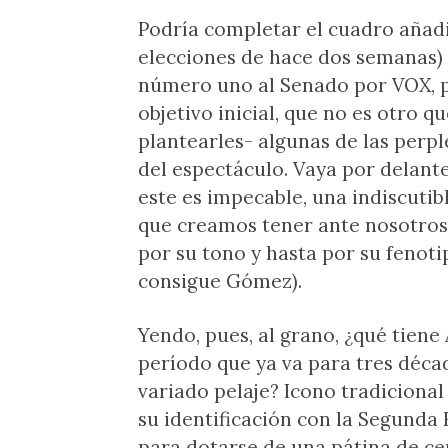
Podría completar el cuadro añadi
elecciones de hace dos semanas)
número uno al Senado por VOX, pe
objetivo inicial, que no es otro q
plantearles- algunas de las perp
del espectáculo. Vaya por delante 
este es impecable, una indiscutib
que creamos tener ante nosotros 
por su tono y hasta por su fenoti
consigue Gómez).
Yendo, pues, al grano, ¿qué tiene
período que ya va para tres décad
variado pelaje? Icono tradicional
su identificación con la Segunda
para dotarse de una pátina de ce