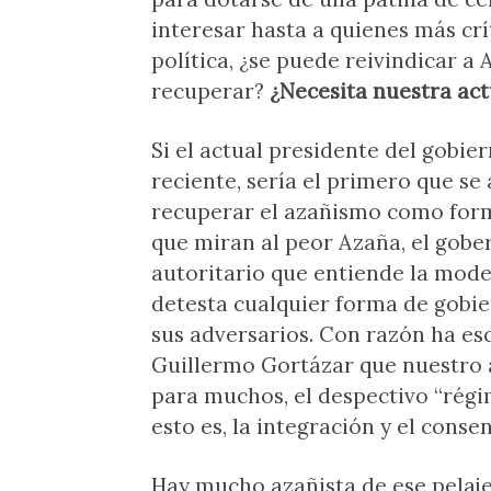
interesar hasta a quienes más cr
política, ¿se puede reivindicar a
recuperar?
¿Necesita nuestra ac
Si el actual presidente del gobie
reciente, sería el primero que se a
recuperar el azañismo como forma
que miran al peor Azaña, el gober
autoritario que entiende la mode
detesta cualquier forma de gobie
sus adversarios. Con razón ha es
Guillermo Gortázar que nuestro 
para muchos, el despectivo “régi
esto es, la integración y el conse
Hay mucho azañista de ese pelaje 