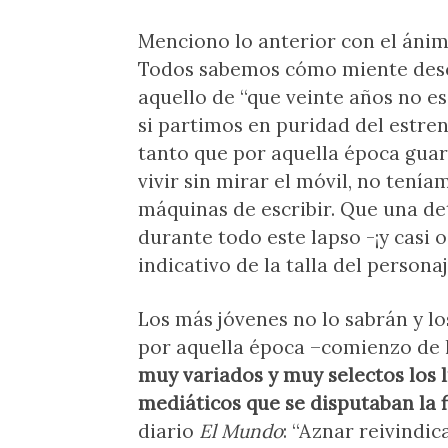
Menciono lo anterior con el ánim
Todos sabemos cómo miente desc
aquello de “que veinte años no es 
si partimos en puridad del estre
tanto que por aquella época guar
vivir sin mirar el móvil, no tenía
máquinas de escribir. Que una de
durante todo este lapso -¡y casi 
indicativo de la talla del personaj
Los más jóvenes no lo sabrán y l
por aquella época –comienzo de 
muy variados y muy selectos los lí
mediáticos que se disputaban la 
diario
El Mundo
: “Aznar reivindi