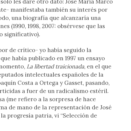
 solo les daré otro dato: José María Marco
e- manifestaba también su interés por
todo, una biografía que alcanzaría una
nes (1990, 1998, 2007: obsérvese que las
significativo).
or de crítico- yo había seguido la
, que había publicado en 1997 un ensayo
 momento,
La libertad traicionada
, en el que
putados intelectuales españoles de la
oaquín Costa a Ortega y Gasset, pasando,
ticidas a fuer de un radicalismo estéril.
a (me refiero a la sorpresa de hace
ama de mano de la representación de José
la progresía patria, vi “Selección de