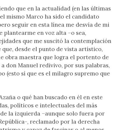
endo que en la actualidad (en las últimas
 el mismo Marco ha sido el candidato
ro seguir en esta línea me desvía de mi
ue plantearme en voz alta –o sea,
lejidades que me suscitó la contemplación
que, desde el punto de vista artístico,
le obra maestra que logra el portento de
a don Manuel redivivo, por sus palabras,
po (esto sí que es el milagro supremo que
 Azaña o qué han buscado en él en este
as, políticos e intelectuales del más
 de la izquierda –aunque solo fuera por
 República-, reclamado por la derecha
ntrismo y capaz de fascinar o al menos