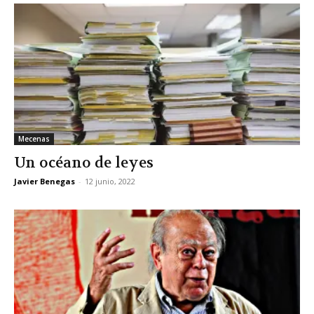
Mecenas
Un océano de leyes
Javier Benegas
-
12 junio, 2022