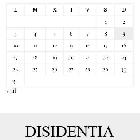
L
M
X
J
V
S
D
1
2
3
4
5
6
7
8
9
10
11
12
13
14
15
16
17
18
19
20
21
22
23
24
25
26
27
28
29
30
31
« Jul