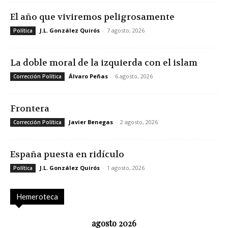
El año que viviremos peligrosamente
J.L. González Quirós
-
7 agosto, 2026
Política
La doble moral de la izquierda con el islam
Álvaro Peñas
-
6 agosto, 2026
Corrección Política
Frontera
Javier Benegas
-
2 agosto, 2026
Corrección Política
España puesta en ridículo
J.L. González Quirós
-
1 agosto, 2026
Política
Hemeroteca
agosto 2026