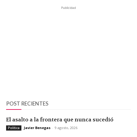
Publicidad
POST RECIENTES
El asalto a la frontera que nunca sucedió
Javier Benegas
-
9 agosto, 2026
Política