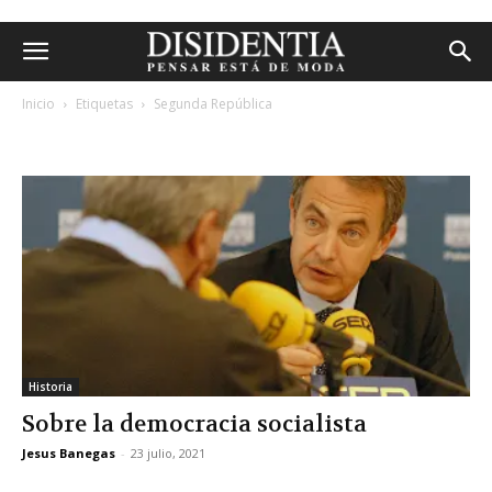
Inicio
Etiquetas
Segunda República
etiqueta: segunda república
Historia
Sobre la democracia socialista
Jesus Banegas
-
23 julio, 2021