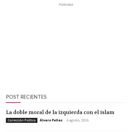
Publicidad
POST RECIENTES
La doble moral de la izquierda con el islam
Álvaro Peñas
-
6 agosto, 2026
Corrección Política