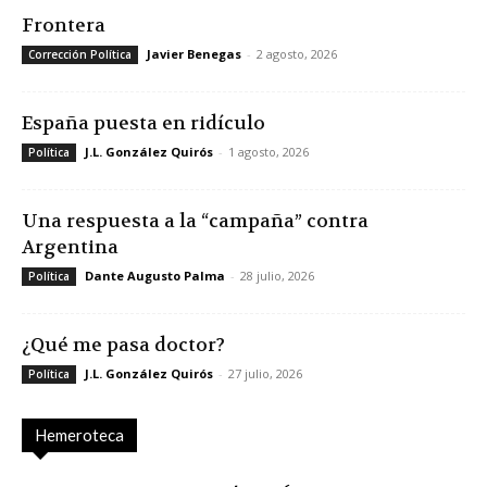
Frontera
Javier Benegas
-
2 agosto, 2026
Corrección Política
España puesta en ridículo
J.L. González Quirós
-
1 agosto, 2026
Política
Una respuesta a la “campaña” contra
Argentina
Dante Augusto Palma
-
28 julio, 2026
Política
¿Qué me pasa doctor?
J.L. González Quirós
-
27 julio, 2026
Política
Hemeroteca