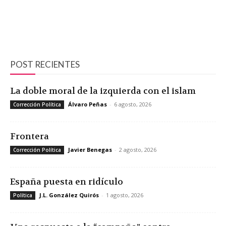
POST RECIENTES
La doble moral de la izquierda con el islam
Álvaro Peñas
-
6 agosto, 2026
Corrección Política
Frontera
Javier Benegas
-
2 agosto, 2026
Corrección Política
España puesta en ridículo
J.L. González Quirós
-
1 agosto, 2026
Política