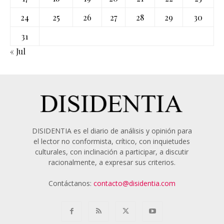
24
25
26
27
28
29
30
31
« Jul
DISIDENTIA es el diario de análisis y opinión para
el lector no conformista, crítico, con inquietudes
culturales, con inclinación a participar, a discutir
racionalmente, a expresar sus criterios.
Contáctanos:
contacto@disidentia.com