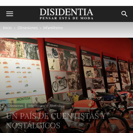
Inicio
Obsesiones
Infantilismo
Obsesiones
Infantilismo
Mecenas
UN PAÍS DE CUENTISTAS Y
NOSTÁLGICOS