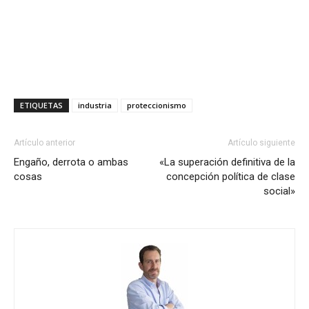
ETIQUETAS
industria
proteccionismo
Artículo anterior
Artículo siguiente
Engaño, derrota o ambas
«La superación definitiva de la
cosas
concepción política de clase
social»