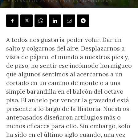
POR
JOSÉ LUIS MONTESINOS
-
29 julio, 2021
A todos nos gustaría poder volar. Dar un
salto y colgarnos del aire. Desplazarnos a
vista de pájaro, el mundo a nuestros pies y,
de paso, no sentir ese incómodo hormigueo
que algunos sentimos al acercarnos a un
cortado en un camino de monte o a una
simple barandilla en el balcón del octavo
piso. El anhelo por vencer la gravedad está
presente a lo largo de la Historia. Nuestros
antepasados diseñaron artilugios más o
menos eficaces para ello. Sin embargo, solo
ha sido en el último siglo cuando, una vez