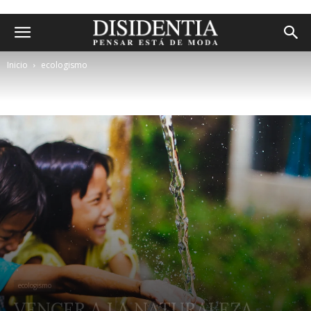
Inicio
ecologismo
ecologismo
VENCER A LA NATURALEZA