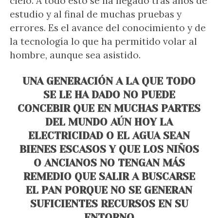
cielo. A todo esto se ha llegado tras años de
estudio y al final de muchas pruebas y
errores. Es el avance del conocimiento y de
la tecnología lo que ha permitido volar al
hombre, aunque sea asistido.
UNA GENERACIÓN A LA QUE TODO
SE LE HA DADO NO PUEDE
CONCEBIR QUE EN MUCHAS PARTES
DEL MUNDO AÚN HOY LA
ELECTRICIDAD O EL AGUA SEAN
BIENES ESCASOS Y QUE LOS NIÑOS
O ANCIANOS NO TENGAN MÁS
REMEDIO QUE SALIR A BUSCARSE
EL PAN PORQUE NO SE GENERAN
SUFICIENTES RECURSOS EN SU
ENTORNO