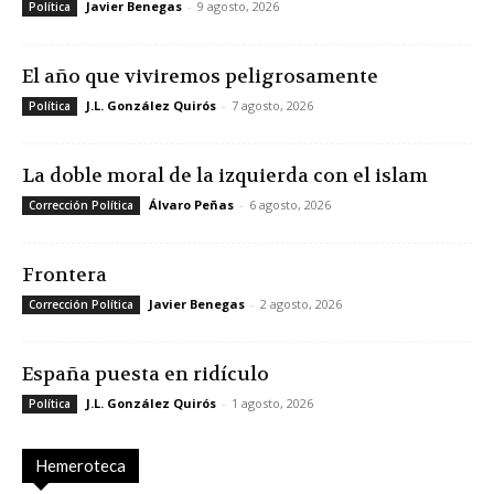
Javier Benegas
-
9 agosto, 2026
Política
El año que viviremos peligrosamente
J.L. González Quirós
-
7 agosto, 2026
Política
La doble moral de la izquierda con el islam
Álvaro Peñas
-
6 agosto, 2026
Corrección Política
Frontera
Javier Benegas
-
2 agosto, 2026
Corrección Política
España puesta en ridículo
J.L. González Quirós
-
1 agosto, 2026
Política
Hemeroteca