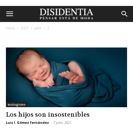
Inicio
2021
julio
7
archivos diarios: 7 julio, 2021
ecologismo
Los hijos son insostenibles
Luis I. Gómez Fernández
-
7 julio, 2021