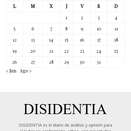
L
M
X
J
V
S
D
1
2
3
4
5
6
7
8
9
10
11
12
13
14
15
16
17
18
19
20
21
22
23
24
25
26
27
28
29
30
31
« Jun
Ago »
DISIDENTIA es el diario de análisis y opinión para