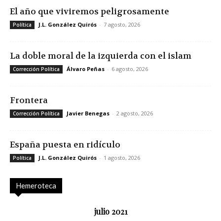
El año que viviremos peligrosamente
J.L. González Quirós
-
7 agosto, 2026
Política
La doble moral de la izquierda con el islam
Álvaro Peñas
-
6 agosto, 2026
Corrección Política
Frontera
Javier Benegas
-
2 agosto, 2026
Corrección Política
España puesta en ridículo
J.L. González Quirós
-
1 agosto, 2026
Política
Hemeroteca
julio 2021