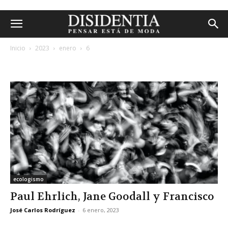
Inicio
2023
enero
6
archivos diarios: 6 enero, 2023
ecologismo
Paul Ehrlich, Jane Goodall y Francisco
José Carlos Rodríguez
-
6 enero, 2023