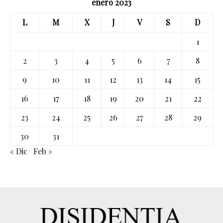
enero 2023
L
M
X
J
V
S
D
1
2
3
4
5
6
7
8
9
10
11
12
13
14
15
16
17
18
19
20
21
22
23
24
25
26
27
28
29
30
31
« Dic
Feb »