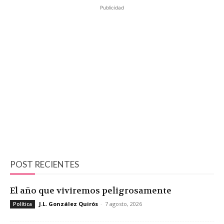
Publicidad
POST RECIENTES
El año que viviremos peligrosamente
J.L. González Quirós
-
7 agosto, 2026
Política