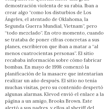
demostración violenta de su rabia. Iban a
crear algo “como los disturbios de Los
Ángeles, el atentado de Oklahoma, la
Segunda Guerra Mundial, Vietnam”, pero
“todo mezclado”. En otro momento, cuando
se trataba de poner cifras concretas a sus
planes, escribieron que iban a matar a “al
menos cuatrocientas personas”. El sitio
recababa información sobre cómo fabricar
bombas. En mayo de 1998 comenzó la
planificación de la masacre que intentarían
realizar un año después. El sitio no tenía
muchas visitas, pero su contenido despertó
algunas alarmas. Klevod envió el enlace a la
página a un amigo, Brooks Brown. Este
alertó a sus padres, y ellos al sheriff del