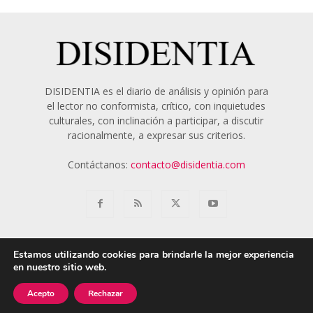
DISIDENTIA es el diario de análisis y opinión para
el lector no conformista, crítico, con inquietudes
culturales, con inclinación a participar, a discutir
racionalmente, a expresar sus criterios.
Contáctanos:
contacto@disidentia.com
Estamos utilizando cookies para brindarle la mejor experiencia
en nuestro sitio web.
Aviso Legal
Política de Cookies
Nosotros
Acepto
Rechazar
© 2018 - 2024 Disidentia