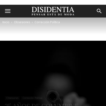
Inicio
Obsesiones
Corrección Política
Obsesiones
Corrección Política