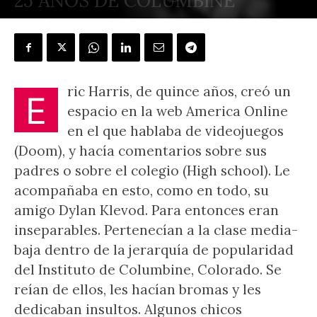
25 AÑOS DE COLUMBINE
POR
JOSÉ CARLOS RODRÍGUEZ
-
25 abril, 2024
ric Harris, de quince años, creó un
E
espacio en la web America Online
en el que hablaba de videojuegos
(Doom), y hacía comentarios sobre sus
padres o sobre el colegio (High school). Le
acompañaba en esto, como en todo, su
amigo Dylan Klevod. Para entonces eran
inseparables. Pertenecían a la clase media-
baja dentro de la jerarquía de popularidad
del Instituto de Columbine, Colorado. Se
reían de ellos, les hacían bromas y les
dedicaban insultos. Algunos chicos