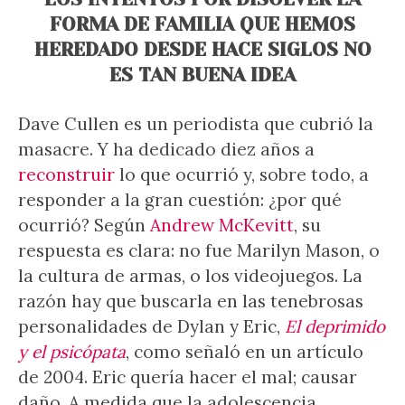
FORMA DE FAMILIA QUE HEMOS
HEREDADO DESDE HACE SIGLOS NO
ES TAN BUENA IDEA
Dave Cullen es un periodista que cubrió la
masacre. Y ha dedicado diez años a
reconstruir
lo que ocurrió y, sobre todo, a
responder a la gran cuestión: ¿por qué
ocurrió? Según
Andrew McKevitt
, su
respuesta es clara: no fue Marilyn Mason, o
la cultura de armas, o los videojuegos. La
razón hay que buscarla en las tenebrosas
personalidades de Dylan y Eric,
El deprimido
y el psicópata
, como señaló en un artículo
de 2004. Eric quería hacer el mal; causar
daño. A medida que la adolescencia