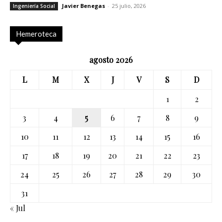
Javier Benegas
-
25 julio, 2026
Ingeniería Social
Hemeroteca
agosto 2026
L
M
X
J
V
S
D
1
2
3
4
5
6
7
8
9
10
11
12
13
14
15
16
17
18
19
20
21
22
23
24
25
26
27
28
29
30
31
« Jul