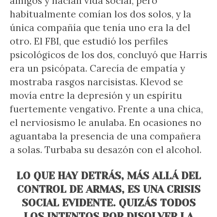
amigos y hacían vida social, pero
habitualmente comían los dos solos, y la
única compañía que tenía uno era la del
otro. El FBI, que estudió los perfiles
psicológicos de los dos, concluyó que Harris
era un psicópata. Carecía de empatía y
mostraba rasgos narcisistas. Klevod se
movía entre la depresión y un espíritu
fuertemente vengativo. Frente a una chica,
el nerviosismo le anulaba. En ocasiones no
aguantaba la presencia de una compañera
a solas. Turbaba su desazón con el alcohol.
LO QUE HAY DETRÁS, MÁS ALLÁ DEL
CONTROL DE ARMAS, ES UNA CRISIS
SOCIAL EVIDENTE. QUIZÁS TODOS
LOS INTENTOS POR DISOLVER LA