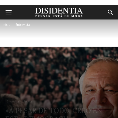
Inicio
Entrevista
Entrevista
Política
«A PESAR DE TODO, CREO EN