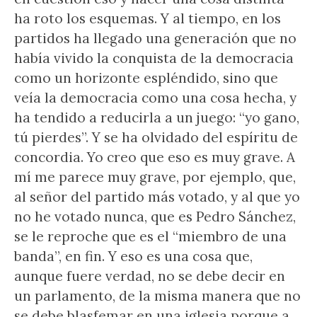
ha roto los esquemas. Y al tiempo, en los
partidos ha llegado una generación que no
había vivido la conquista de la democracia
como un horizonte espléndido, sino que
veía la democracia como una cosa hecha, y
ha tendido a reducirla a un juego: “yo gano,
tú pierdes”. Y se ha olvidado del espíritu de
concordia. Yo creo que eso es muy grave. A
mí me parece muy grave, por ejemplo, que,
al señor del partido más votado, y al que yo
no he votado nunca, que es Pedro Sánchez,
se le reproche que es el “miembro de una
banda”, en fin. Y eso es una cosa que,
aunque fuere verdad, no se debe decir en
un parlamento, de la misma manera que no
se debe blasfemar en una iglesia porque a