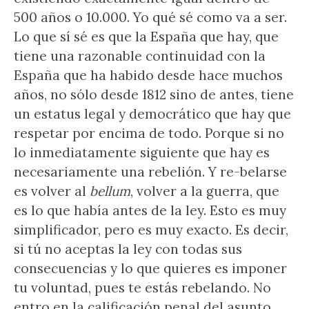
500 años o 10.000. Yo qué sé como va a ser.
Lo que sí sé es que la España que hay, que
tiene una razonable continuidad con la
España que ha habido desde hace muchos
años, no sólo desde 1812 sino de antes, tiene
un estatus legal y democrático que hay que
respetar por encima de todo. Porque si no
lo inmediatamente siguiente que hay es
necesariamente una rebelión. Y re-belarse
es volver al
bellum
, volver a la guerra, que
es lo que había antes de la ley. Esto es muy
simplificador, pero es muy exacto. Es decir,
si tú no aceptas la ley con todas sus
consecuencias y lo que quieres es imponer
tu voluntad, pues te estás rebelando. No
entro en la calificación penal del asunto,