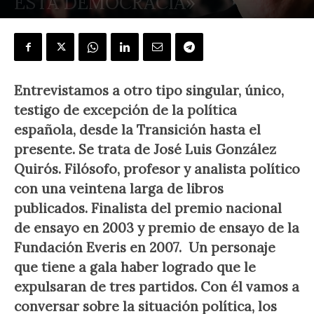
ESTA DEMOCRACIA»
POR
JAVIER BENEGAS
-
2 agosto, 2019
Entrevistamos a otro tipo singular, único,
testigo de excepción de la política
española, desde la Transición hasta el
presente. Se trata de José Luis González
Quirós. Filósofo, profesor y analista político
con una veintena larga de libros
publicados. Finalista del premio nacional
de ensayo en 2003 y
premio de ensayo de la
Fundación Everis en 2007.
Un personaje
que tiene a gala haber logrado que le
expulsaran de tres partidos.
Con él vamos a
conversar sobre la situación política, los