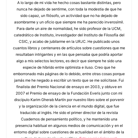
A lo largo de mi vida he hecho cosas bastante distintas, pero
nunca he dejado de sentirme, con toda la modestia de que he
sido capaz, un filósofo, un actividad que no ha dejado de
asombrarme y un oficio que siempre me ha parecido inverosímil.
Para darle un aire de normalidad, he sido profesor de la UCM,
catedrático de Instituto, investigador del Instituto de Filosofía del
CSIC, y acabo de jubilarme en la URJC. He publicado unos
cuantos libros y centenares de artículos sobre cuestiones que me
resultaban intrigantes y en las que pensaba que podría aportar
algo a mis selectos lectores, es decir que siempre he sido una
especie de híbrido entre optimista e iluso. Creo que he
emborronado más páginas de lo debido, entre otras cosas porque
jamás me he negado a escribir un texto que se me solicitase. Fui
finalista del Premio Nacional de ensayo en 2003, y obtuve en
2007 el Premio de ensayo de la Fundación Everis junto con mi
discípulo Karim Gherab Martín por nuestro libro sobre el porvenir
y la organización de la ciencia en el mundo digital, que fue
traducido al inglés. He sido el primer director de la revista
Cuadernos de pensamiento político, y he mantenido una
presencia habitual en algunos medios de comunicación y en el
entorno digital sobre cuestiones de actualidad en el ámbito de la