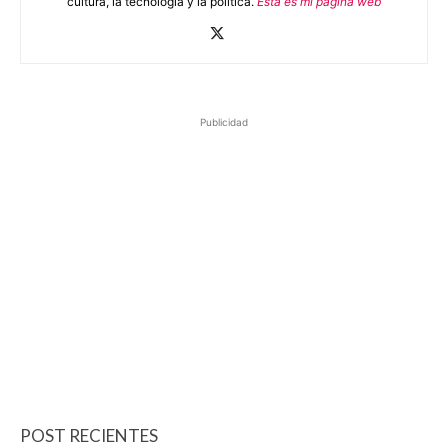
cultura, la tecnología y la política.
Esta es mi página web
Publicidad
POST RECIENTES