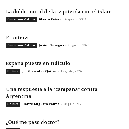
La doble moral de la izquierda con el islam
Álvaro Peñas
-
6 agosto, 2026
Corrección Política
Frontera
Javier Benegas
-
2 agosto, 2026
Corrección Política
España puesta en ridículo
J.L. González Quirós
-
1 agosto, 2026
Política
Una respuesta a la “campaña” contra
Argentina
Dante Augusto Palma
-
28 julio, 2026
Política
¿Qué me pasa doctor?