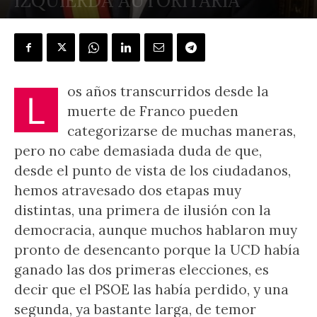
IZQUIERDA AUTORITARIA
POR
J.L. GONZÁLEZ QUIRÓS
-
15 febrero, 2025
os años transcurridos desde la
L
muerte de Franco pueden
categorizarse de muchas maneras,
pero no cabe demasiada duda de que,
desde el punto de vista de los ciudadanos,
hemos atravesado dos etapas muy
distintas, una primera de ilusión con la
democracia, aunque muchos hablaron muy
pronto de desencanto porque la UCD había
ganado las dos primeras elecciones, es
decir que el PSOE las había perdido, y una
segunda, ya bastante larga, de temor