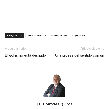
ETIQUETAS
autoritarismo
franquismo
izquierda
Artículo anterior
Artículo siguiente
El wokismo está desnudo
Una proeza del sentido común
J.L. González Quirós