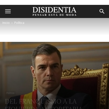
Inicio
Política
Política
DEL FRANQUISMO A LA