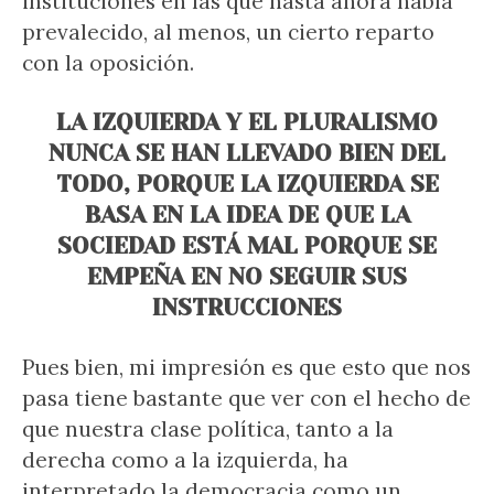
instituciones en las que hasta ahora había
prevalecido, al menos, un cierto reparto
con la oposición.
LA IZQUIERDA Y EL PLURALISMO
NUNCA SE HAN LLEVADO BIEN DEL
TODO, PORQUE LA IZQUIERDA SE
BASA EN LA IDEA DE QUE LA
SOCIEDAD ESTÁ MAL PORQUE SE
EMPEÑA EN NO SEGUIR SUS
INSTRUCCIONES
Pues bien, mi impresión es que esto que nos
pasa tiene bastante que ver con el hecho de
que nuestra clase política, tanto a la
derecha como a la izquierda, ha
interpretado la democracia como un