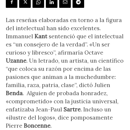
Las reseñas elaboradas en torno a la figura
del intelectual han sido excelentes.
Immanuel
Kant
sentenció que el intelectual
es “un consejero de la verdad”. «Un ser
curioso y libresco”, afirmaría Octave
Uzanne
. Un letrado, un artista, un científico
“que coloca su razón por encima de las
pasiones que animan a la muchedumbre:
familia, raza, patria, clase”, dictó Julien
Benda
. Alguien de probada honradez,
«comprometido» con la justicia universal,
enfatizaba Jean-Paul
Sartre
. Incluso un
«ilustre del logos», dice pomposamente
Pierre
Boncenne
.