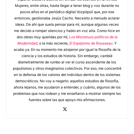
Mujeres, entre otras, hasta llegar a tener blog y voz durante no
pocos años en el periódico digital Vozpópuli que, por ese
entonces, gestionaba Jesús Cacho. Necesito a menudo aclarar
ideas. De ahí que suela pensar para mí, aunque algunas veces
me decido a romper silencios y hablo en voz alta. Como hice en
dos obras muy queridas por mí,
Los Monstruos políticos de la
Modernidad
, o la más reciente,
El Espejismo de Rousseau
. Y
acabo ya. En su momento me atrajeron por igual la filosofía de la
ciencia y los estudios de historia. Sin embargo, cambié
diametralmente de rumbo al ver el curso ascendente de los
populismos y otros imaginarios colectivos. Por eso, me concentré
en la defensa de los valores del individuo dentro de los sistemas
democráticos. No voy a negarlo: aquellos estudios de filosofía,
ahora lejanos, me ayudaron a entender, y cuánto, algunos de los
problemas que nos rodean y me enseñaron a mostrar siempre las
fuentes sobre las que apoyo mis afirmaciones.