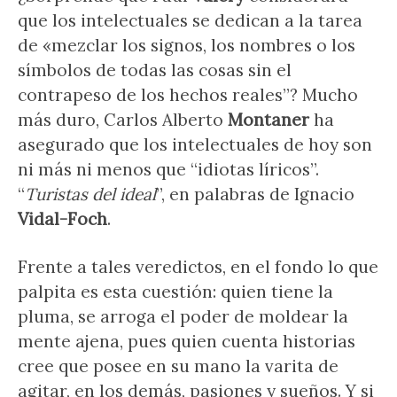
que los intelectuales se dedican a la tarea
de «mezclar los signos, los nombres o los
símbolos de todas las cosas sin el
contrapeso de los hechos reales”? Mucho
más duro, Carlos Alberto
Montaner
ha
asegurado que los intelectuales de hoy son
ni más ni menos que “idiotas líricos”.
“
Turistas del ideal
”, en palabras de Ignacio
Vidal-Foch
.
Frente a tales veredictos, en el fondo lo que
palpita es esta cuestión: quien tiene la
pluma, se arroga el poder de moldear la
mente ajena, pues quien cuenta historias
cree que posee en su mano la varita de
agitar, en los demás, pasiones y sueños. Y si