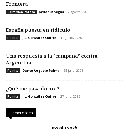
Frontera
Javier Benegas
-
2 agosto, 2026
Corrección Política
España puesta en ridículo
J.L. González Quirós
-
1 agosto, 2026
Política
Una respuesta a la “campaña” contra
Argentina
Dante Augusto Palma
-
28 julio, 2026
Política
¿Qué me pasa doctor?
J.L. González Quirós
-
27 julio, 2026
Política
Hemeroteca
agosto 2026