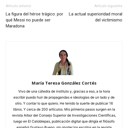
Artículo anterior
Artículo siguiente
La figura del héroe trágico: por
La actual superioridad moral
qué Messi no puede ser
del victimismo
Maradona
María Teresa González Cortés
Vivo de una cátedra de instituto y, gracias a eso, a la hora
escribir puedo huir de propagandas e ideologías de un lado y de
otro. Y contar lo que quiero. He tenido la suerte de publicar 16
libros. Y cerca de 200 artículos. Mis primeros pasos surgen en la
revista Arbor del Consejo Superior de Investigaciones Científicas,
luego en El Catoblepas, publicación digital que dirigía el filósofo
español Gustavo Bueno, sin olvidar los escritos en la revista