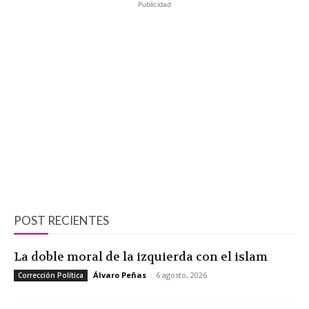
Publicidad
POST RECIENTES
La doble moral de la izquierda con el islam
Álvaro Peñas
-
6 agosto, 2026
Corrección Política