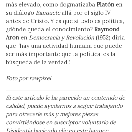
más elevado, como dogmatizaba
Platón
en
su diálogo
Banquete
allá por el siglo IV
antes de Cristo. Y es que si todo es política,
¿dónde queda el conocimiento?
Raymond
Aron
en
Democracia y Revolución
(1952) diría
que “hay una actividad humana que puede
ser más importante que la política: es la
búsqueda de la verdad”.
Foto por rawpixel
Si este artículo le ha parecido un contenido de
calidad, puede ayudarnos a seguir trabajando
para ofrecerle más y mejores piezas
convirtiéndose en suscriptor voluntario de
Disidentia haciendo clic en este banner: